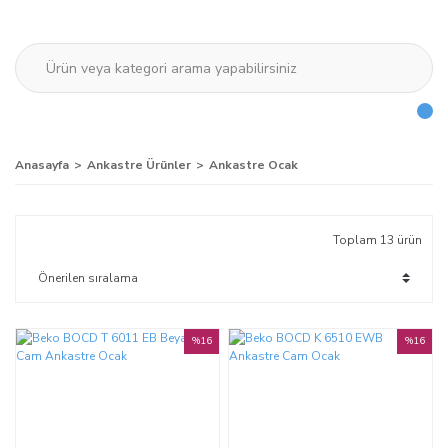
Anasayfa
Ankastre Ürünler
Ankastre Ocak
Toplam 13 ürün
%16
%16