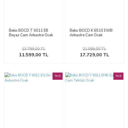
Beko BOCD T 6011 EB
Beko BOCD K 6510 EWB
Beyaz Cam Ankastre Ocak
Ankastre Cam Ocak
13.799,00 TL
21.099,00 TL
11.599,00 TL
17.729,00 TL
%16
%16