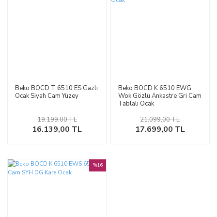
Beko BOCD T 6510 ES Gazlı
Beko BOCD K 6510 EWG
Ocak Siyah Cam Yüzey
Wok Gözlü Ankastre Gri Cam
Tablalı Ocak
19.199,00 TL
21.099,00 TL
16.139,00 TL
17.699,00 TL
%16