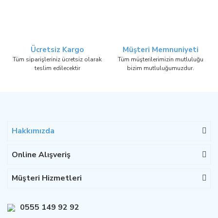
Ücretsiz Kargo
Müşteri Memnuniyeti
Tüm siparişleriniz ücretsiz olarak
Tüm müşterilerimizin mutluluğu
teslim edilecektir
bizim mutluluğumuzdur.
Hakkımızda
Online Alışveriş
Müşteri Hizmetleri
0555 149 92 92