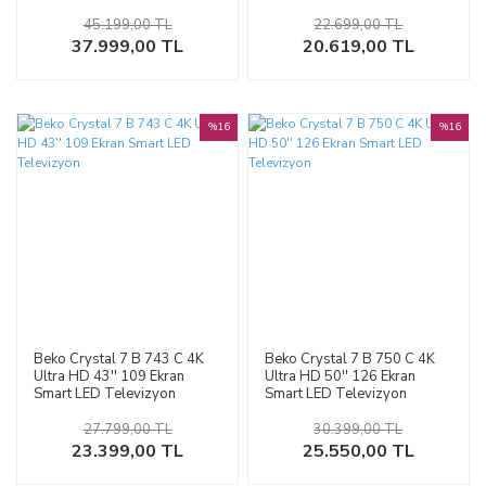
45.199,00 TL
22.699,00 TL
37.999,00 TL
20.619,00 TL
%16
%16
Beko Crystal 7 B 743 C 4K
Beko Crystal 7 B 750 C 4K
Ultra HD 43'' 109 Ekran
Ultra HD 50'' 126 Ekran
Smart LED Televizyon
Smart LED Televizyon
27.799,00 TL
30.399,00 TL
23.399,00 TL
25.550,00 TL