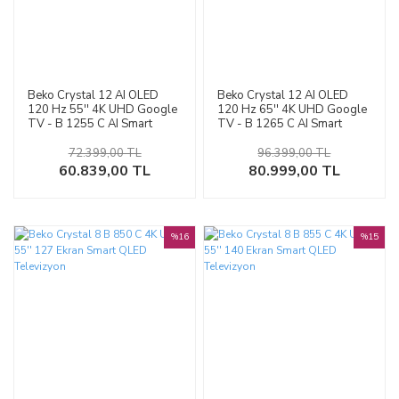
Beko Crystal 12 AI OLED
Beko Crystal 12 AI OLED
120 Hz 55'' 4K UHD Google
120 Hz 65'' 4K UHD Google
TV - B 1255 C AI Smart
TV - B 1265 C AI Smart
Televizyon
Televizyon
72.399,00 TL
96.399,00 TL
60.839,00 TL
80.999,00 TL
%16
%15