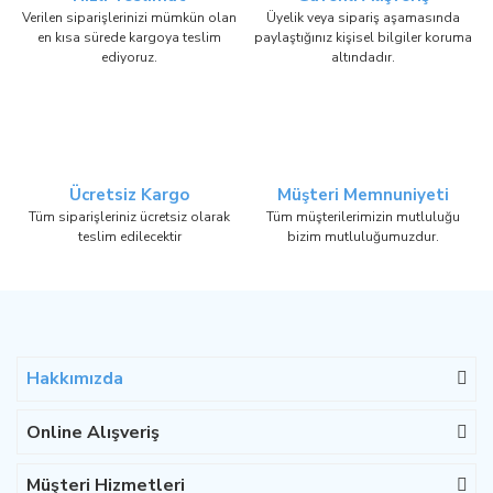
Verilen siparişlerinizi mümkün olan
Üyelik veya sipariş aşamasında
en kısa sürede kargoya teslim
paylaştığınız kişisel bilgiler koruma
ediyoruz.
altındadır.
Ücretsiz Kargo
Müşteri Memnuniyeti
Tüm siparişleriniz ücretsiz olarak
Tüm müşterilerimizin mutluluğu
teslim edilecektir
bizim mutluluğumuzdur.
Hakkımızda
Online Alışveriş
Müşteri Hizmetleri