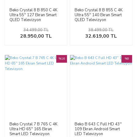
Beko Crystal 8 B 850 C 4K
Beko Crystal 8 B 855 C 4K
Ultra 55'' 127 Ekran Smart
Ultra 55'' 140 Ekran Smart
QLED Televizyon
QLED Televizyon
34.499,00 TL
38.499,00 TL
28.950,00 TL
32.619,00 TL
%16
%9
Beko Crystal 7 B 765 C 4K
Beko B 643 C Full HD 43''
Ultra HD 65'' 165 Ekran
109 Ekran Android Smart
Smart LED Televizyon
LED Televizyon