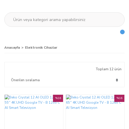
Anasayfa
Elektronik Cihazlar
Toplam 12 ürün
%16
%16