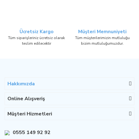
Ücretsiz Kargo
Müşteri Memnuniyeti
Tüm siparişleriniz ücretsiz olarak
Tüm müşterilerimizin mutluluğu
teslim edilecektir
bizim mutluluğumuzdur.
Hakkımızda
Online Alışveriş
Müşteri Hizmetleri
0555 149 92 92