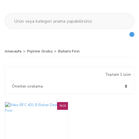
Anasayfa
Pişirme Grubu
Buharlı Fırın
Toplam 1 ürün
%16