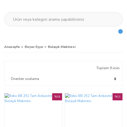
Anasayfa
Beyaz Eşya
Bulaşık Makinesi
Toplam 9 ürün
%16
%11