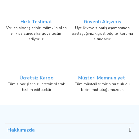
Hızlı Teslimat
Güvenli Alışveriş
Verilen siparişlerinizi mümkün olan
Üyelik veya sipariş aşamasında
en kısa sürede kargoya teslim
paylaştığınız kişisel bilgiler koruma
ediyoruz.
altındadır.
Ücretsiz Kargo
Müşteri Memnuniyeti
Tüm siparişleriniz ücretsiz olarak
Tüm müşterilerimizin mutluluğu
teslim edilecektir
bizim mutluluğumuzdur.
Hakkımızda