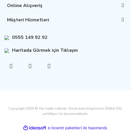
Online Alışveriş
Müşteri Hizmetleri
0555 149 92 92
Haritada Görmek için Tıklayın
Copyright 2020 © Her hakkı saklıdır. Kredi kartı bilgileriniz 256bit SSL
sertifikası ile korunmaktadır.
ile
ideasoft
e-