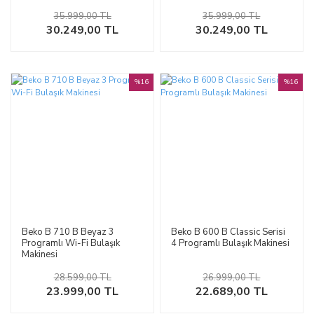
Program)
Program)
35.999,00 TL
35.999,00 TL
30.249,00 TL
30.249,00 TL
%16
%16
Beko B 710 B Beyaz 3
Beko B 600 B Classic Serisi
Programlı Wi-Fi Bulaşık
4 Programlı Bulaşık Makinesi
Makinesi
28.599,00 TL
26.999,00 TL
23.999,00 TL
22.689,00 TL