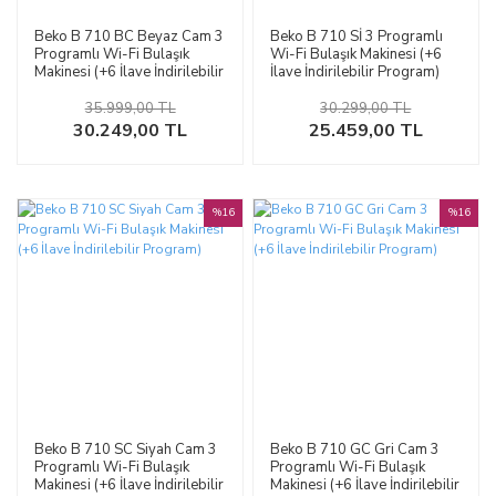
Beko B 710 BC Beyaz Cam 3
Beko B 710 Sİ 3 Programlı
Programlı Wi-Fi Bulaşık
Wi-Fi Bulaşık Makinesi (+6
Makinesi (+6 İlave İndirilebilir
İlave İndirilebilir Program)
Program)
35.999,00 TL
30.299,00 TL
30.249,00 TL
25.459,00 TL
%16
%16
Beko B 710 SC Siyah Cam 3
Beko B 710 GC Gri Cam 3
Programlı Wi-Fi Bulaşık
Programlı Wi-Fi Bulaşık
Makinesi (+6 İlave İndirilebilir
Makinesi (+6 İlave İndirilebilir