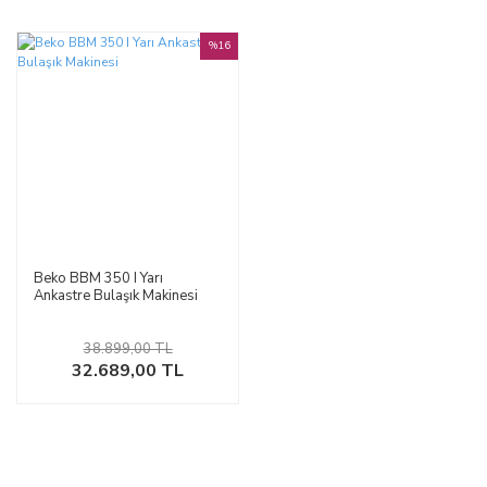
%16
Beko BBM 350 I Yarı
Ankastre Bulaşık Makinesi
38.899,00 TL
32.689,00 TL