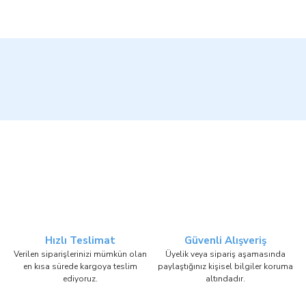
Hızlı Teslimat
Güvenli Alışveriş
Verilen siparişlerinizi mümkün olan
Üyelik veya sipariş aşamasında
en kısa sürede kargoya teslim
paylaştığınız kişisel bilgiler koruma
ediyoruz.
altındadır.