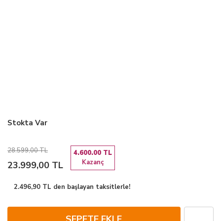
Stokta Var
28.599,00 TL
4.600.00 TL
Kazanç
23.999,00 TL
2.496,90 TL den başlayan taksitlerle!
SEPETE EKLE