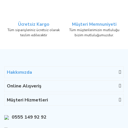
Ücretsiz Kargo
Müşteri Memnuniyeti
Tüm siparişleriniz ücretsiz olarak
Tüm müşterilerimizin mutluluğu
teslim edilecektir
bizim mutluluğumuzdur.
Hakkımızda
Online Alışveriş
Müşteri Hizmetleri
0555 149 92 92