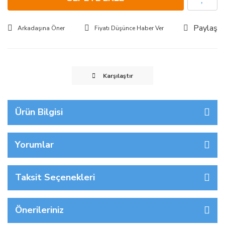
Paylaş
Arkadaşına Öner
Fiyatı Düşünce Haber Ver
Karşılaştır
Ürün Bilgisi
Yorumlar
Taksit Seçenekleri
Önerileriniz