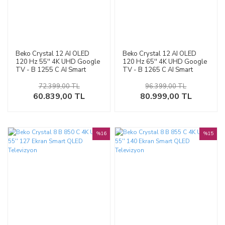
Beko Crystal 12 AI OLED
Beko Crystal 12 AI OLED
120 Hz 55'' 4K UHD Google
120 Hz 65'' 4K UHD Google
TV - B 1255 C AI Smart
TV - B 1265 C AI Smart
Televizyon
Televizyon
72.399,00 TL
96.399,00 TL
60.839,00 TL
80.999,00 TL
%16
%15