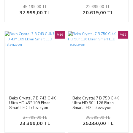
45.199,00 TL
22.699,00 TL
37.999,00 TL
20.619,00 TL
%16
%16
Beko Crystal 7 B 743 C 4K
Beko Crystal 7 B 750 C 4K
Ultra HD 43'' 109 Ekran
Ultra HD 50'' 126 Ekran
Smart LED Televizyon
Smart LED Televizyon
27.799,00 TL
30.399,00 TL
23.399,00 TL
25.550,00 TL