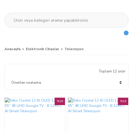
Anasayfa
Elektronik Cihazlar
Televizyon
Toplam 12 ürün
%16
%16