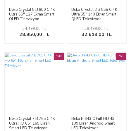
Beko Crystal 8 B 850 C 4K
Beko Crystal 8 B 855 C 4K
Ultra 55'' 127 Ekran Smart
Ultra 55'' 140 Ekran Smart
QLED Televizyon
QLED Televizyon
34.499,00 TL
38.499,00 TL
28.950,00 TL
32.619,00 TL
%16
%9
Beko Crystal 7 B 765 C 4K
Beko B 643 C Full HD 43''
Ultra HD 65'' 165 Ekran
109 Ekran Android Smart
Smart LED Televizyon
LED Televizyon