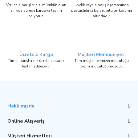
Verilen siparişlerinizi mümkün olan
Üyelik veya sipariş aşamasında
en kısa sürede kargoya teslim
paylaştığınız kişisel bilgiler koruma
ediyoruz.
altındadır.
Ücretsiz Kargo
Müşteri Memnuniyeti
Tüm siparişleriniz ücretsiz olarak
Tüm müşterilerimizin mutluluğu
teslim edilecektir
bizim mutluluğumuzdur.
Hakkımızda
Online Alışveriş
Müşteri Hizmetleri