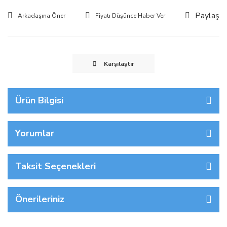
Paylaş
Arkadaşına Öner
Fiyatı Düşünce Haber Ver
Karşılaştır
Ürün Bilgisi
Yorumlar
Taksit Seçenekleri
Önerileriniz