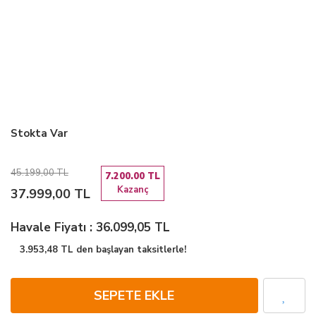
Stokta Var
45.199,00 TL
7.200.00 TL
Kazanç
37.999,00 TL
Havale Fiyatı : 36.099,05 TL
3.953,48 TL den başlayan taksitlerle!
SEPETE EKLE