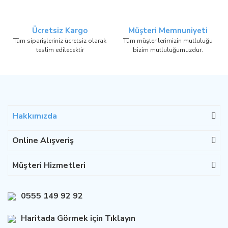
Ücretsiz Kargo
Müşteri Memnuniyeti
Tüm siparişleriniz ücretsiz olarak
Tüm müşterilerimizin mutluluğu
teslim edilecektir
bizim mutluluğumuzdur.
Hakkımızda
Online Alışveriş
Müşteri Hizmetleri
0555 149 92 92
Haritada Görmek için Tıklayın