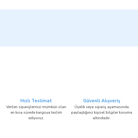
Hızlı Teslimat
Güvenli Alışveriş
Verilen siparişlerinizi mümkün olan
Üyelik veya sipariş aşamasında
en kısa sürede kargoya teslim
paylaştığınız kişisel bilgiler koruma
ediyoruz.
altındadır.