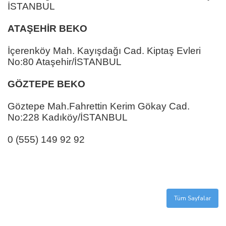
İSTANBUL
ATAŞEHİR BEKO
İçerenköy Mah. Kayışdağı Cad. Kiptaş Evleri
No:80 Ataşehir/İSTANBUL
GÖZTEPE BEKO
Göztepe Mah.Fahrettin Kerim Gökay Cad.
No:228 Kadıköy/İSTANBUL
0 (555) 149 92 92
Tüm Sayfalar