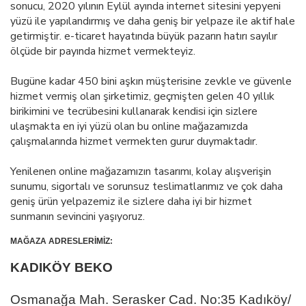
sonucu, 2020 yılının Eylül ayında internet sitesini yepyeni
yüzü ile yapılandırmış ve daha geniş bir yelpaze ile aktif hale
getirmiştir. e-ticaret hayatında büyük pazarın hatırı sayılır
ölçüde bir payında hizmet vermekteyiz.
Bugüne kadar 450 bini aşkın müşterisine zevkle ve güvenle
hizmet vermiş olan şirketimiz, geçmişten gelen 40 yıllık
birikimini ve tecrübesini kullanarak kendisi için sizlere
ulaşmakta en iyi yüzü olan bu online mağazamızda
çalışmalarında hizmet vermekten gurur duymaktadır.
Yenilenen online mağazamızın tasarımı, kolay alışverişin
sunumu, sigortalı ve sorunsuz teslimatlarımız ve çok daha
geniş ürün yelpazemiz ile sizlere daha iyi bir hizmet
sunmanın sevincini yaşıyoruz.
MAĞAZA ADRESLERİMİZ:
KADIKÖY BEKO
Osmanağa Mah. Serasker Cad. No:35 Kadıköy/