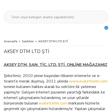
Anasayfa
Sayfalar
AKSEY DTM LTD ŞTİ
AKSEY DTM LTD ŞTİ
AKSEY DTM. SAN. TİC. LTD. ŞTİ. ONLİNE MAĞAZAMIZ
Şirketimiz, 2010 yılının başından itibaren internete ve e-
ticaret’e merak duymuş, 2011 yılında
www.evaletlerim.com
isminin kullanım hakkını alarak bu sektöre ilk yatırımını
yapmıştır. Gelişen internet pazarının yarattığı farkındalık ile
internet çalışmalarını hızlandırmış ve uzun yıllardır
bünyesinde bulunan
evaletlerim.com
markasını hizmete
geçirmek için çalışmalarını hızlandırmıştır. Yapılan çalışmalar