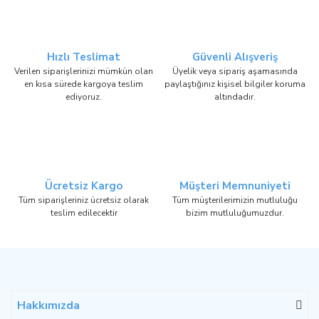
Hızlı Teslimat
Güvenli Alışveriş
Verilen siparişlerinizi mümkün olan
Üyelik veya sipariş aşamasında
en kısa sürede kargoya teslim
paylaştığınız kişisel bilgiler koruma
ediyoruz.
altındadır.
Ücretsiz Kargo
Müşteri Memnuniyeti
Tüm siparişleriniz ücretsiz olarak
Tüm müşterilerimizin mutluluğu
teslim edilecektir
bizim mutluluğumuzdur.
Hakkımızda