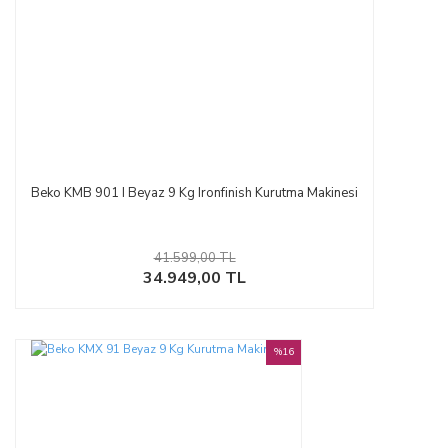
Beko KMB 901 I Beyaz 9 Kg Ironfinish Kurutma Makinesi
41.599,00 TL
34.949,00 TL
%16