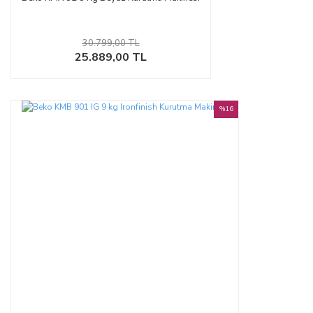
30.799,00 TL
25.889,00 TL
%16