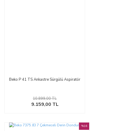
Beko P 41 TS Ankastre Sürgülü Aspiratör
10.899,00 TL
9.159,00 TL
%16