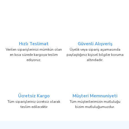
Hızlı Teslimat
Güvenli Alışveriş
Verilen siparişlerinizi mümkün olan
Üyelik veya sipariş aşamasında
en kısa sürede kargoya teslim
paylaştığınız kişisel bilgiler koruma
ediyoruz.
altındadır.
Ücretsiz Kargo
Müşteri Memnuniyeti
Tüm siparişleriniz ücretsiz olarak
Tüm müşterilerimizin mutluluğu
teslim edilecektir
bizim mutluluğumuzdur.