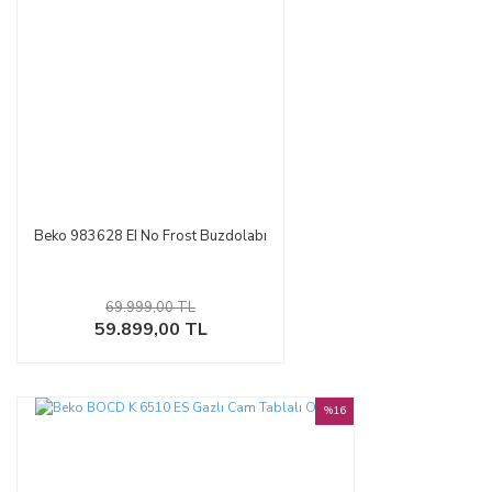
Beko 983628 EI No Frost Buzdolabı
69.999,00 TL
59.899,00 TL
%16