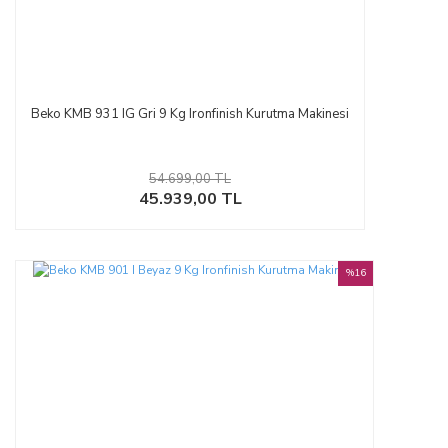
Beko KMB 931 IG Gri 9 Kg Ironfinish Kurutma Makinesi
54.699,00 TL
45.939,00 TL
%16