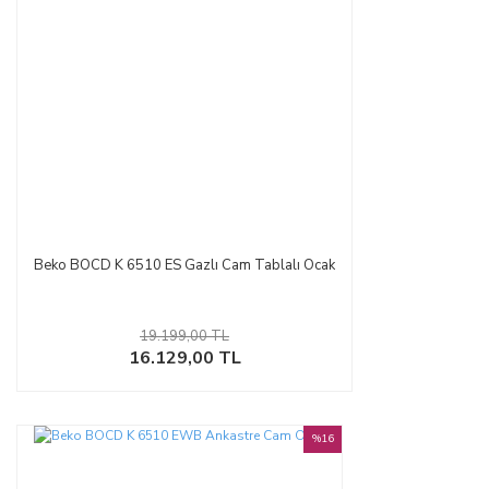
Beko BOCD K 6510 ES Gazlı Cam Tablalı Ocak
19.199,00 TL
16.129,00 TL
%16