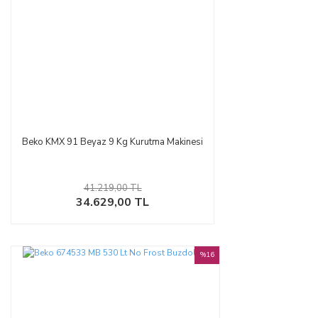
Beko KMX 91 Beyaz 9 Kg Kurutma Makinesi
41.219,00 TL
34.629,00 TL
%16