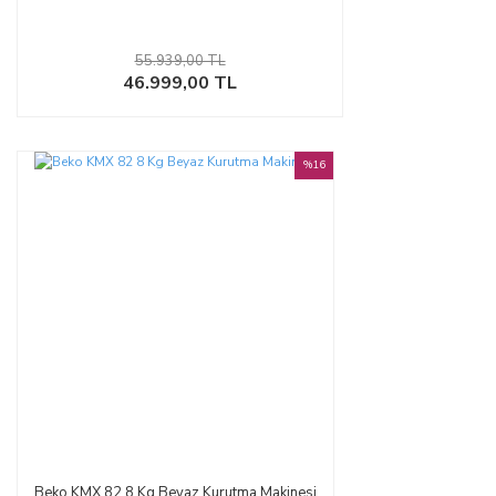
55.939,00 TL
46.999,00 TL
%16
Beko KMX 82 8 Kg Beyaz Kurutma Makinesi