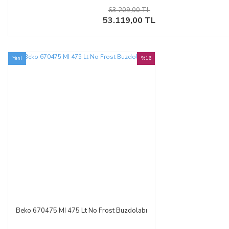
63.209,00 TL
53.119,00 TL
Yeni
%16
Beko 670475 MI 475 Lt No Frost Buzdolabı