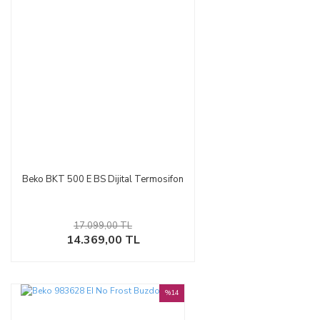
Beko BKT 500 E BS Dijital Termosifon
17.099,00 TL
14.369,00 TL
%14