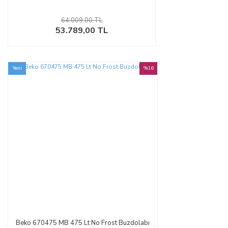
64.009,00 TL
53.789,00 TL
Yeni
%16
Beko 670475 MB 475 Lt No Frost Buzdolabı