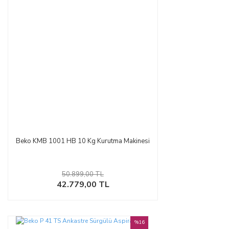
Beko KMB 1001 HB 10 Kg Kurutma Makinesi
50.899,00 TL
42.779,00 TL
%16