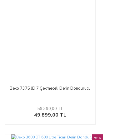
Beko 7375 JEI 7 Çekmeceli Derin Dondurucu
59.390,00 TL
49.899,00 TL
%16