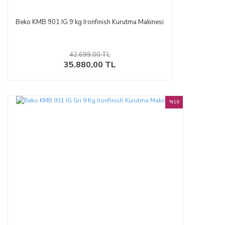
Beko KMB 901 IG 9 kg Ironfinish Kurutma Makinesi
42.699,00 TL
35.880,00 TL
%16