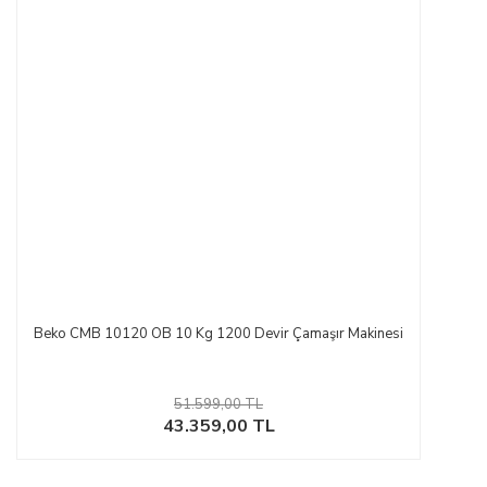
Beko CMB 10120 OB 10 Kg 1200 Devir Çamaşır Makinesi
51.599,00 TL
43.359,00 TL