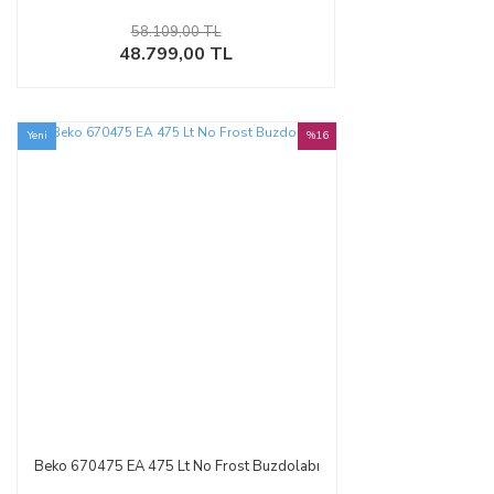
58.109,00 TL
48.799,00 TL
Yeni
%16
Beko 670475 EA 475 Lt No Frost Buzdolabı