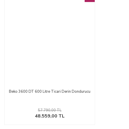
Beko 3600 DT 600 Litre Ticari Derin Dondurucu
57.790,00 TL
48.559,00 TL