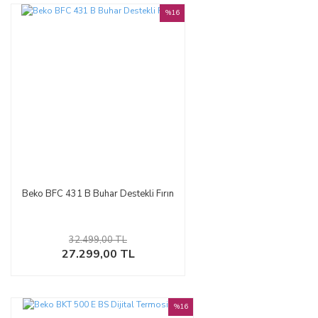
%16
Beko BFC 431 B Buhar Destekli Fırın
32.499,00 TL
27.299,00 TL
%16