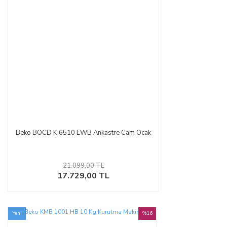
Beko BOCD K 6510 EWB Ankastre Cam Ocak
21.099,00 TL
17.729,00 TL
Yeni
%16