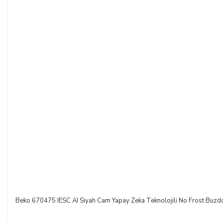
Beko 670475 IESC AI Siyah Cam Yapay Zeka Teknolojili No Frost Buzd