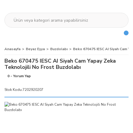
Anasayfa
Beyaz Eşya
Buzdolabı
Beko 670475 IESC AI Siyah Cam Ya
Beko 670475 IESC AI Siyah Cam Yapay Zeka
Teknolojili No Frost Buzdolabı
0 - Yorum Yap
Stok Kodu:
7202920207