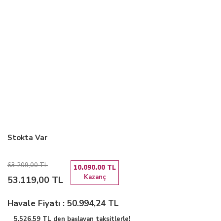
Stokta Var
63.209,00 TL
10.090.00 TL
Kazanç
53.119,00 TL
Havale Fiyatı : 50.994,24 TL
5.526,59 TL den başlayan taksitlerle!