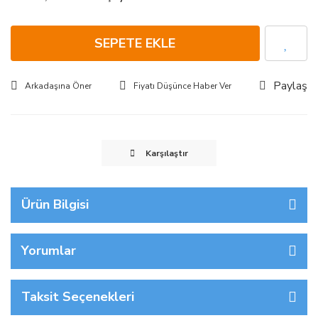
SEPETE EKLE
Paylaş
Arkadaşına Öner
Fiyatı Düşünce Haber Ver
Karşılaştır
Ürün Bilgisi
Yorumlar
Taksit Seçenekleri