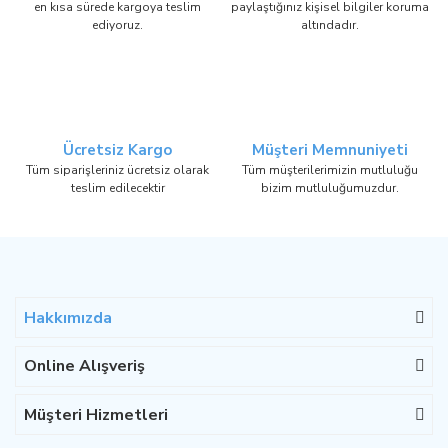
en kısa sürede kargoya teslim
paylaştığınız kişisel bilgiler koruma
ediyoruz.
altındadır.
Ücretsiz Kargo
Müşteri Memnuniyeti
Tüm siparişleriniz ücretsiz olarak
Tüm müşterilerimizin mutluluğu
teslim edilecektir
bizim mutluluğumuzdur.
Hakkımızda
Online Alışveriş
Müşteri Hizmetleri