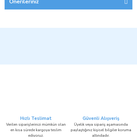
Önerileriniz
Hızlı Teslimat
Güvenli Alışveriş
Verilen siparişlerinizi mümkün olan
Üyelik veya sipariş aşamasında
en kısa sürede kargoya teslim
paylaştığınız kişisel bilgiler koruma
ediyoruz.
altındadır.