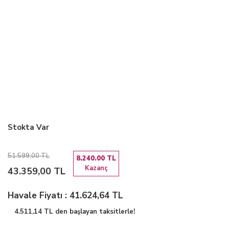
Stokta Var
51.599,00 TL
8.240.00 TL
Kazanç
43.359,00 TL
Havale Fiyatı : 41.624,64 TL
4.511,14 TL den başlayan taksitlerle!