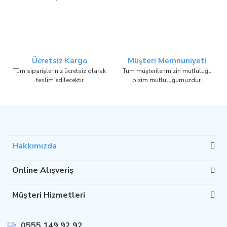
Ücretsiz Kargo
Müşteri Memnuniyeti
Tüm siparişleriniz ücretsiz olarak
Tüm müşterilerimizin mutluluğu
teslim edilecektir
bizim mutluluğumuzdur.
Hakkımızda
Online Alışveriş
Müşteri Hizmetleri
0555 149 92 92