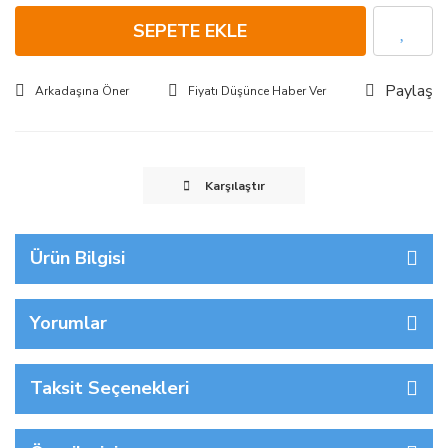
SEPETE EKLE
Paylaş
Arkadaşına Öner
Fiyatı Düşünce Haber Ver
Karşılaştır
Ürün Bilgisi
Yorumlar
Taksit Seçenekleri