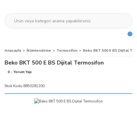
Anasayfa
İklimlendirme
Termosifon
Beko BKT 500 E BS Dijital Te
Beko BKT 500 E BS Dijital Termosifon
0 - Yorum Yap
Stok Kodu:
8850281200