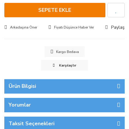
SEPETE EKLE
Paylaş
Arkadaşına Öner
Fiyatı Düşünce Haber Ver
Kargo Bedava
Karşılaştır
Ürün Bilgisi
Yorumlar
Taksit Seçenekleri