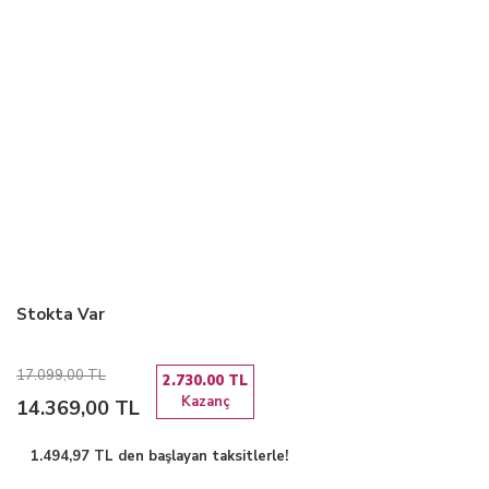
Stokta Var
17.099,00 TL
2.730.00 TL
Kazanç
14.369,00 TL
1.494,97 TL den başlayan taksitlerle!