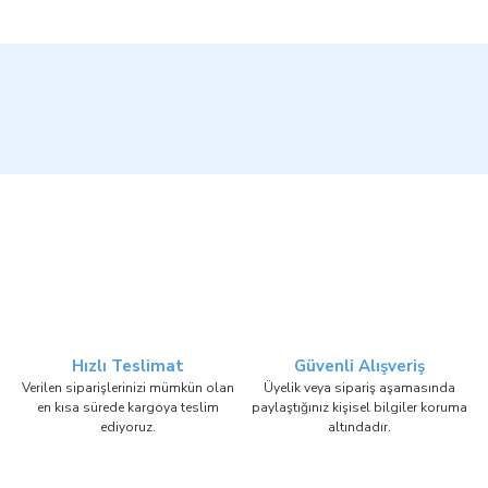
Hızlı Teslimat
Güvenli Alışveriş
Verilen siparişlerinizi mümkün olan
Üyelik veya sipariş aşamasında
en kısa sürede kargoya teslim
paylaştığınız kişisel bilgiler koruma
ediyoruz.
altındadır.