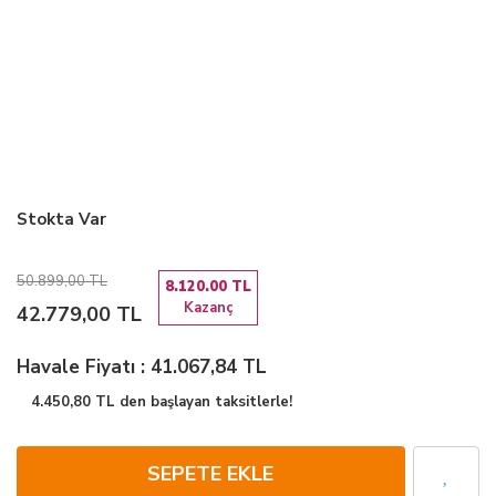
Stokta Var
50.899,00 TL
8.120.00 TL
Kazanç
42.779,00 TL
Havale Fiyatı : 41.067,84 TL
4.450,80 TL den başlayan taksitlerle!
SEPETE EKLE