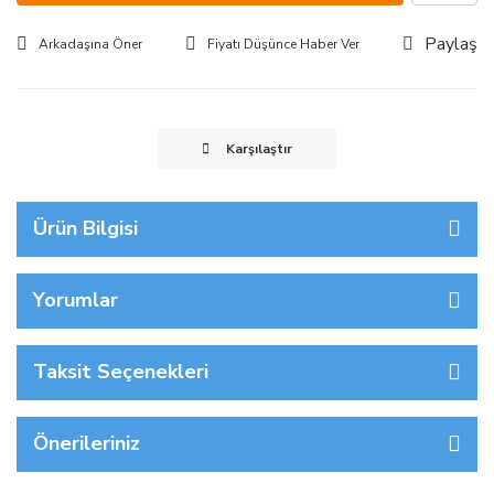
Paylaş
Arkadaşına Öner
Fiyatı Düşünce Haber Ver
Karşılaştır
Ürün Bilgisi
Yorumlar
Taksit Seçenekleri
Önerileriniz