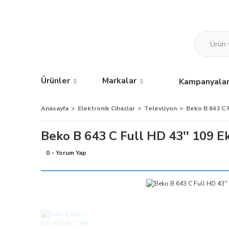
Ürünler
Markalar
Kampanyala
Anasayfa
Elektronik Cihazlar
Televizyon
Beko B 643 C 
Beko B 643 C Full HD 43'' 109 
0 - Yorum Yap