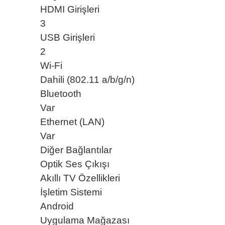
HDMI Girişleri
3
USB Girişleri
2
Wi-Fi
Dahili (802.11 a/b/g/n)
Bluetooth
Var
Ethernet (LAN)
Var
Diğer Bağlantılar
Optik Ses Çıkışı
Akıllı TV Özellikleri
İşletim Sistemi
Android
Uygulama Mağazası