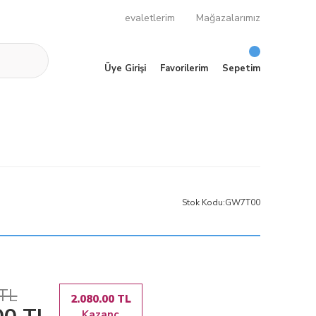
evaletlerim
Mağazalarımız
Üye Girişi
Favorilerim
Sepetim
Stok Kodu:
GW7T00
 TL
2.080.00 TL
Kazanç