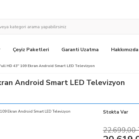
r
Çeyiz Paketleri
Garanti Uzatma
Hakkımızda
Full HD 43'' 109 Ekran Android Smart LED Televizyon
Ekran Android Smart LED Televizyon
Stokta Var
22.699,00