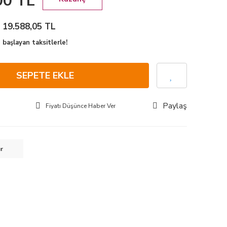
00 TL
: 19.588,05 TL
başlayan taksitlerle!
SEPETE EKLE
Paylaş
Fiyatı Düşünce Haber Ver
ır