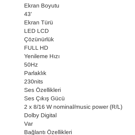
Ekran Boyutu
43'
Ekran Türü
LED LCD
Çözünürlük
FULL HD
Yenileme Hızı
50Hz
Parlaklık
230nits
Ses Özellikleri
Ses Çıkış Gücü
2 x 8/16 W nominal/music power (R/L)
Dolby Digital
Var
Bağlantı Özellikleri