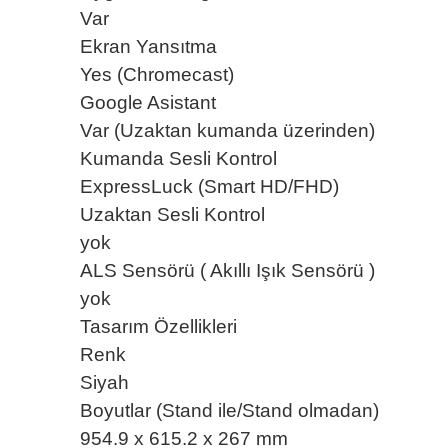
Var
Ekran Yansıtma
Yes (Chromecast)
Google Asistant
Var (Uzaktan kumanda üzerinden)
Kumanda Sesli Kontrol
ExpressLuck (Smart HD/FHD)
Uzaktan Sesli Kontrol
yok
ALS Sensörü ( Akıllı Işık Sensörü )
yok
Tasarım Özellikleri
Renk
Siyah
Boyutlar (Stand ile/Stand olmadan)
954.9 x 615.2 x 267 mm