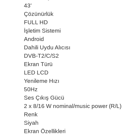
43'
Çözünürlük
FULL HD
İşletim Sistemi
Android
Dahili Uydu Alıcısı
DVB-T2/C/S2
Ekran Türü
LED LCD
Yenileme Hızı
50Hz
Ses Çıkış Gücü
2 x 8/16 W nominal/music power (R/L)
Renk
Siyah
Ekran Özellikleri