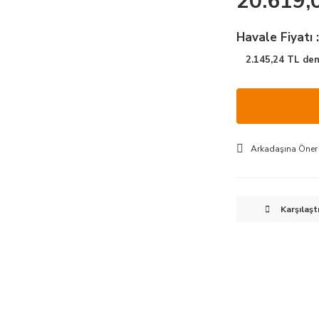
20.619,
Havale Fiyatı 
2.145,24 TL den 
Arkadaşına Öner
Karşılaşt