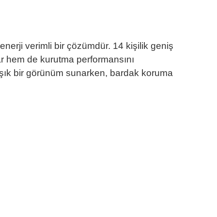
erji verimli bir çözümdür. 14 kişilik geniş
lar hem de kurutma performansını
 şık bir görünüm sunarken, bardak koruma