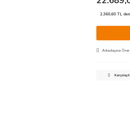
22.689,
2.360,60 TL den 
Arkadaşına Öner
Karşılaşt