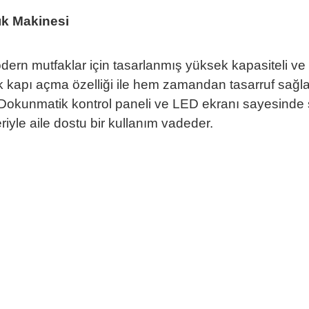
ık Makinesi
n mutfaklar için tasarlanmış yüksek kapasiteli ve en
ik kapı açma özelliği ile hem zamandan tasarruf sağ
Dokunmatik kontrol paneli ve LED ekranı sayesinde
eriyle aile dostu bir kullanım vadeder.