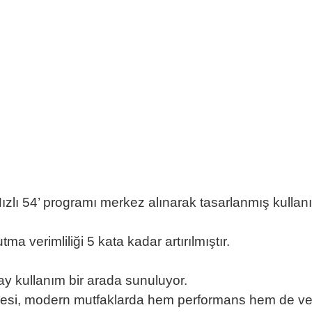
Hızlı 54’ programı merkez alınarak tasarlanmış kullan
a verimliliği 5 kata kadar artırılmıştır.
lay kullanım bir arada sunuluyor.
, modern mutfaklarda hem performans hem de verimlili