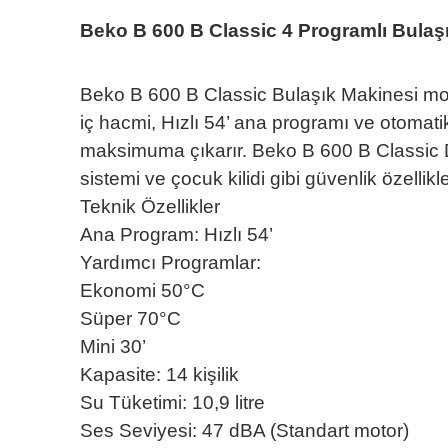
Beko B 600 B Classic 4 Programlı Bulaş
Beko B 600 B Classic Bulaşık Makinesi moder
iç hacmi, Hızlı 54’ ana programı ve otomat
maksimuma çıkarır. Beko B 600 B Classic 
sistemi ve çocuk kilidi gibi güvenlik özellikl
Teknik Özellikler
Ana Program: Hızlı 54’
Yardımcı Programlar:
Ekonomi 50°C
Süper 70°C
Mini 30’
Kapasite: 14 kişilik
Su Tüketimi: 10,9 litre
Ses Seviyesi: 47 dBA (Standart motor)