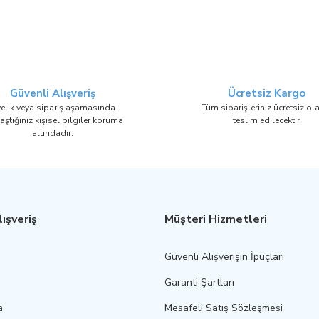
Gönder
Güvenli Alışveriş
Ücretsiz Kargo
elik veya sipariş aşamasında
Tüm siparişleriniz ücretsiz ol
aştığınız kişisel bilgiler koruma
teslim edilecektir
altındadır.
ışveriş
Müşteri Hizmetleri
Güvenli Alışverişin İpuçları
Garanti Şartları
a
Mesafeli Satış Sözleşmesi