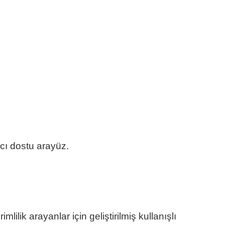
ıcı dostu arayüz.
k arayanlar için geliştirilmiş kullanışlı