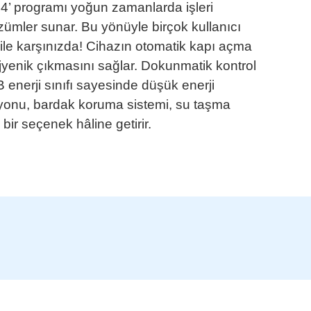
ı 54’ programı yoğun zamanlarda işleri
zümler sunar. Bu yönüyle birçok kullanıcı
i ile karşınızda! Cihazın otomatik kapı açma
ijyenik çıkmasını sağlar. Dokunmatik kontrol
enerji sınıfı sayesinde düşük enerji
iyonu, bardak koruma sistemi, su taşma
bir seçenek hâline getirir.
bilirsiniz.