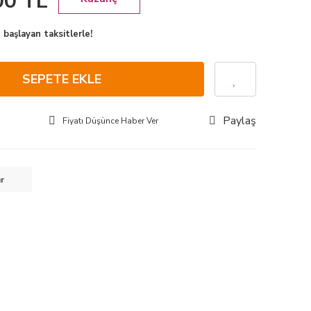
00 TL
başlayan taksitlerle!
SEPETE EKLE
Paylaş
Fiyatı Düşünce Haber Ver
ır