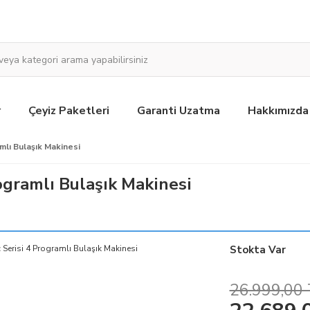
r
Çeyiz Paketleri
Garanti Uzatma
Hakkımızda
mlı Bulaşık Makinesi
rogramlı Bulaşık Makinesi
Stokta Var
26.999,00