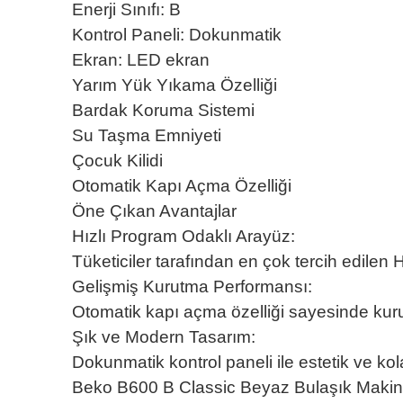
Enerji Sınıfı: B
Kontrol Paneli: Dokunmatik
Ekran: LED ekran
Yarım Yük Yıkama Özelliği
Bardak Koruma Sistemi
Su Taşma Emniyeti
Çocuk Kilidi
Otomatik Kapı Açma Özelliği
Öne Çıkan Avantajlar
Hızlı Program Odaklı Arayüz:
Tüketiciler tarafından en çok tercih edilen 
Gelişmiş Kurutma Performansı:
Otomatik kapı açma özelliği sayesinde kurutm
Şık ve Modern Tasarım:
Dokunmatik kontrol paneli ile estetik ve ko
Beko B600 B Classic Beyaz Bulaşık Makinesi