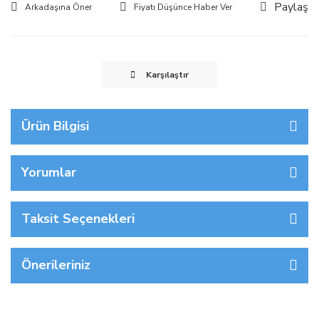
Paylaş
Arkadaşına Öner
Fiyatı Düşünce Haber Ver
Karşılaştır
Ürün Bilgisi
Yorumlar
Taksit Seçenekleri
Önerileriniz