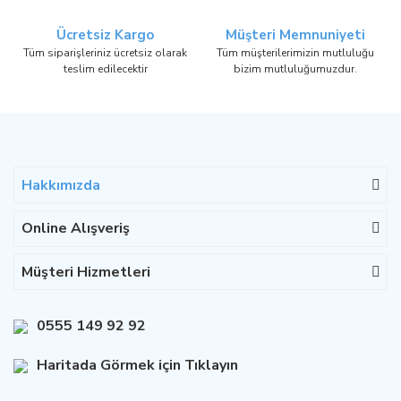
Ücretsiz Kargo
Müşteri Memnuniyeti
Tüm siparişleriniz ücretsiz olarak
Tüm müşterilerimizin mutluluğu
teslim edilecektir
bizim mutluluğumuzdur.
Hakkımızda
Online Alışveriş
Müşteri Hizmetleri
0555 149 92 92
Haritada Görmek için Tıklayın