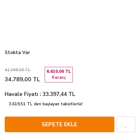
Stokta Var
41.399,00 TL
6.610.00 TL
Kazanç
34.789,00 TL
Havale Fiyatı : 33.397,44 TL
3.619,51 TL den başlayan taksitlerle!
SEPETE EKLE