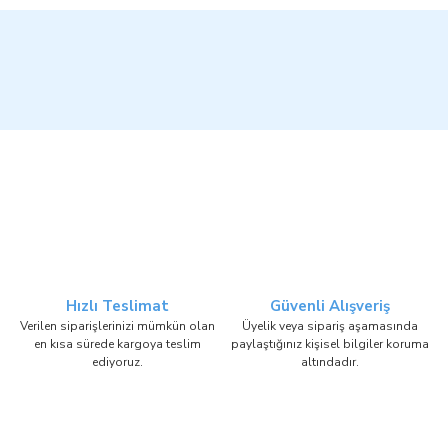
Hızlı Teslimat
Güvenli Alışveriş
Verilen siparişlerinizi mümkün olan
Üyelik veya sipariş aşamasında
en kısa sürede kargoya teslim
paylaştığınız kişisel bilgiler koruma
ediyoruz.
altındadır.