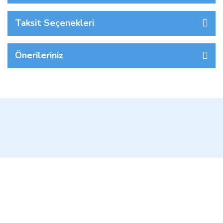
Taksit Seçenekleri
Önerileriniz