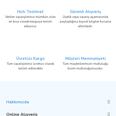
Hızlı Teslimat
Güvenli Alışveriş
Verilen siparişlerinizi mümkün olan
Üyelik veya sipariş aşamasında
en kısa sürede kargoya teslim
paylaştığınız kişisel bilgiler koruma
ediyoruz.
altındadır.
Ücretsiz Kargo
Müşteri Memnuniyeti
Tüm siparişleriniz ücretsiz olarak
Tüm müşterilerimizin mutluluğu
teslim edilecektir
bizim mutluluğumuzdur.
Hakkımızda
Online Alışveriş