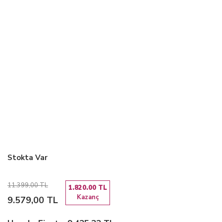
Stokta Var
11.399,00 TL
1.820.00 TL
Kazanç
9.579,00 TL