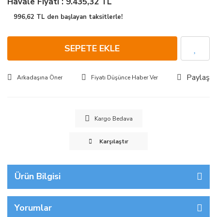
Havale Fiyatı : 9.435,32 TL
996,62 TL den başlayan taksitlerle!
SEPETE EKLE
Paylaş
Arkadaşına Öner
Fiyatı Düşünce Haber Ver
Kargo Bedava
Karşılaştır
Ürün Bilgisi
Yorumlar