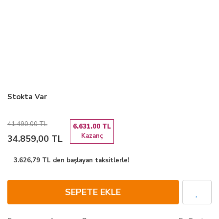
Stokta Var
41.490,00 TL
6.631.00 TL
Kazanç
34.859,00 TL
3.626,79 TL den başlayan taksitlerle!
SEPETE EKLE