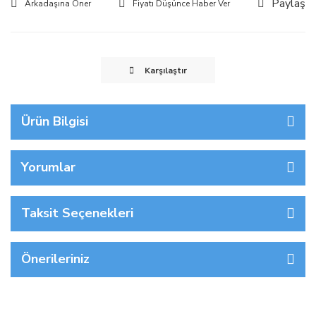
Paylaş
Arkadaşına Öner
Fiyatı Düşünce Haber Ver
Karşılaştır
Ürün Bilgisi
Yorumlar
Taksit Seçenekleri
Önerileriniz