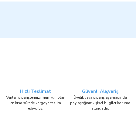
Hızlı Teslimat
Güvenli Alışveriş
Verilen siparişlerinizi mümkün olan
Üyelik veya sipariş aşamasında
en kısa sürede kargoya teslim
paylaştığınız kişisel bilgiler koruma
ediyoruz.
altındadır.