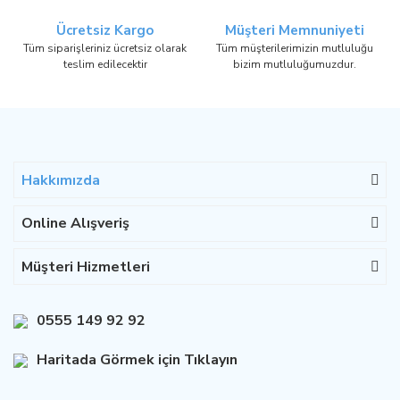
Ücretsiz Kargo
Müşteri Memnuniyeti
Tüm siparişleriniz ücretsiz olarak
Tüm müşterilerimizin mutluluğu
teslim edilecektir
bizim mutluluğumuzdur.
Hakkımızda
Online Alışveriş
Müşteri Hizmetleri
0555 149 92 92
Haritada Görmek için Tıklayın