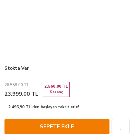
Stokta Var
26.559,00 TL
2.560.00 TL
Kazanç
23.999,00 TL
2.496,90 TL den başlayan taksitlerle!
SEPETE EKLE