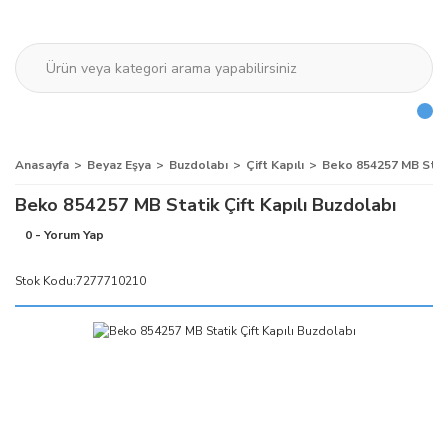
Anasayfa
Beyaz Eşya
Buzdolabı
Çift Kapılı
Beko 854257 MB Stati
Beko 854257 MB Statik Çift Kapılı Buzdolabı
0 - Yorum Yap
Stok Kodu:
7277710210