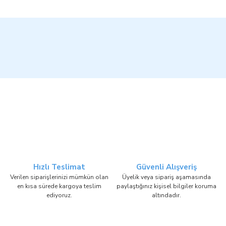
Hızlı Teslimat
Güvenli Alışveriş
Verilen siparişlerinizi mümkün olan
Üyelik veya sipariş aşamasında
en kısa sürede kargoya teslim
paylaştığınız kişisel bilgiler koruma
ediyoruz.
altındadır.