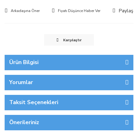
Paylaş
Arkadaşına Öner
Fiyatı Düşünce Haber Ver
Karşılaştır
Ürün Bilgisi
Yorumlar
Taksit Seçenekleri
Önerileriniz