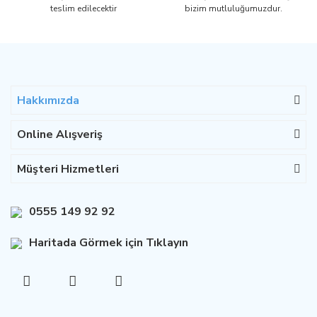
teslim edilecektir
bizim mutluluğumuzdur.
Hakkımızda
Online Alışveriş
Müşteri Hizmetleri
0555 149 92 92
Haritada Görmek için Tıklayın