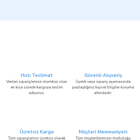
Hızlı Teslimat
Güvenli Alışveriş
Verilen siparişlerinizi mümkün olan
Üyelik veya sipariş aşamasında
en kısa sürede kargoya teslim
paylaştığınız kişisel bilgiler koruma
ediyoruz.
altındadır.
Ücretsiz Kargo
Müşteri Memnuniyeti
Tüm siparişleriniz ücretsiz olarak
Tüm müşterilerimizin mutluluğu