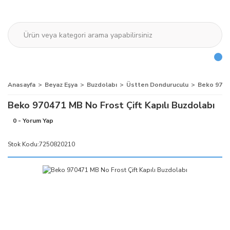
Anasayfa
Beyaz Eşya
Buzdolabı
Üstten Donduruculu
Beko 97047
Beko 970471 MB No Frost Çift Kapılı Buzdolabı
0 - Yorum Yap
Stok Kodu:
7250820210