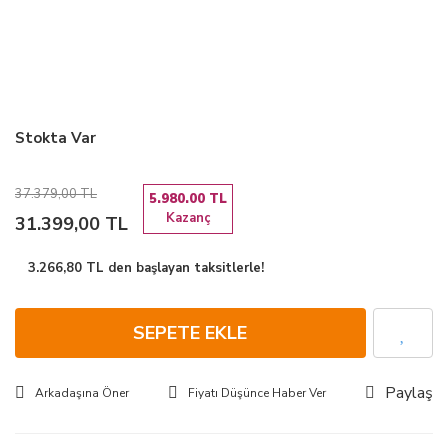
Stokta Var
37.379,00 TL
5.980.00 TL
Kazanç
31.399,00 TL
3.266,80 TL den başlayan taksitlerle!
SEPETE EKLE
Paylaş
Arkadaşına Öner
Fiyatı Düşünce Haber Ver