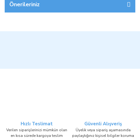
Önerileriniz
Hızlı Teslimat
Güvenli Alışveriş
Verilen siparişlerinizi mümkün olan
Üyelik veya sipariş aşamasında
en kısa sürede kargoya teslim
paylaştığınız kişisel bilgiler koruma