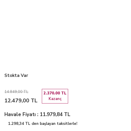
Stokta Var
14.849,00 TL
2.370.00 TL
Kazanç
12.479,00 TL
Havale Fiyatı : 11.979,84 TL
1.298,34 TL den başlayan taksitlerle!