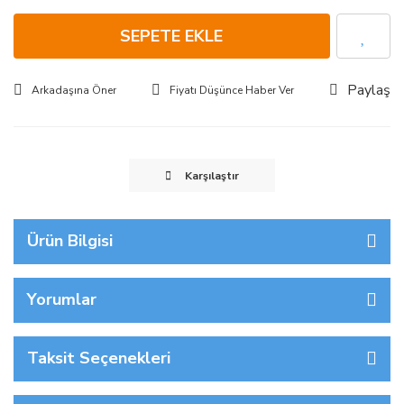
SEPETE EKLE
Paylaş
Arkadaşına Öner
Fiyatı Düşünce Haber Ver
Karşılaştır
Ürün Bilgisi
Yorumlar
Taksit Seçenekleri