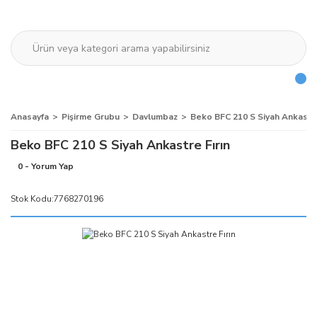
Anasayfa
Pişirme Grubu
Davlumbaz
Beko BFC 210 S Siyah Ankastre
Beko BFC 210 S Siyah Ankastre Fırın
0 - Yorum Yap
Stok Kodu:
7768270196