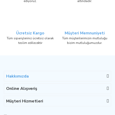
ediyoruz.
altındadır.
Ücretsiz Kargo
Müşteri Memnuniyeti
Tüm siparişleriniz ücretsiz olarak
Tüm müşterilerimizin mutluluğu
teslim edilecektir
bizim mutluluğumuzdur.
Hakkımızda
Online Alışveriş
Müşteri Hizmetleri