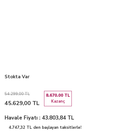
Stokta Var
54.299,00 TL
8.670.00 TL
Kazanç
45.629,00 TL
Havale Fiyatı : 43.803,84 TL
4.747,32 TL den başlayan taksitlerle!