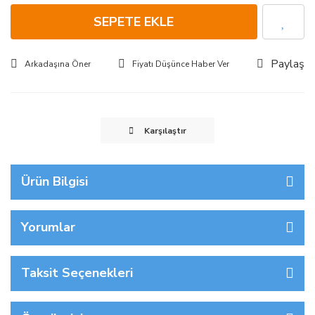
SEPETE EKLE
Paylaş
Arkadaşına Öner
Fiyatı Düşünce Haber Ver
Karşılaştır
Ürün Bilgisi
Yorumlar
Taksit Seçenekleri