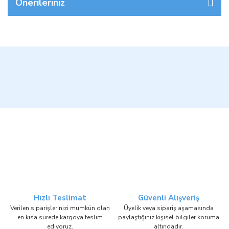
Önerileriniz
Hızlı Teslimat
Güvenli Alışveriş
Verilen siparişlerinizi mümkün olan
Üyelik veya sipariş aşamasında
en kısa sürede kargoya teslim
paylaştığınız kişisel bilgiler koruma
ediyoruz.
altındadır.