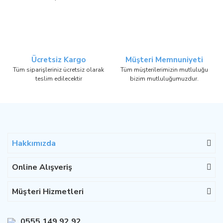
Ücretsiz Kargo
Müşteri Memnuniyeti
Tüm siparişleriniz ücretsiz olarak
Tüm müşterilerimizin mutluluğu
teslim edilecektir
bizim mutluluğumuzdur.
Hakkımızda
Online Alışveriş
Müşteri Hizmetleri
0555 149 92 92