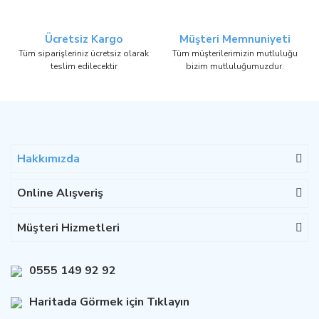
Ücretsiz Kargo
Müşteri Memnuniyeti
Tüm siparişleriniz ücretsiz olarak
Tüm müşterilerimizin mutluluğu
teslim edilecektir
bizim mutluluğumuzdur.
Hakkımızda
Online Alışveriş
Müşteri Hizmetleri
0555 149 92 92
Haritada Görmek için Tıklayın