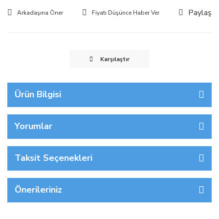
Paylaş
Arkadaşına Öner
Fiyatı Düşünce Haber Ver
Karşılaştır
Ürün Bilgisi
Yorumlar
Taksit Seçenekleri
Önerileriniz