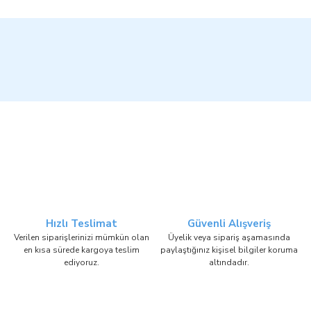
Hızlı Teslimat
Güvenli Alışveriş
Verilen siparişlerinizi mümkün olan
Üyelik veya sipariş aşamasında
en kısa sürede kargoya teslim
paylaştığınız kişisel bilgiler koruma
ediyoruz.
altındadır.