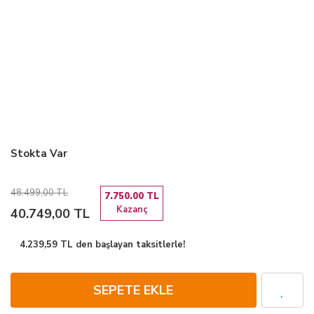
Stokta Var
48.499,00 TL
7.750.00 TL
Kazanç
40.749,00 TL
4.239,59 TL den başlayan taksitlerle!
SEPETE EKLE