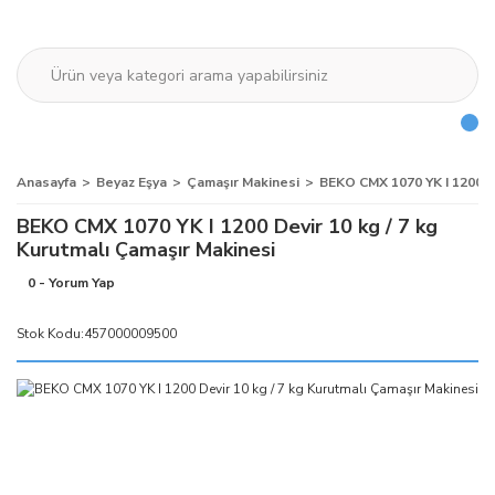
Anasayfa
Beyaz Eşya
Çamaşır Makinesi
BEKO CMX 1070 YK I 1200 De
BEKO CMX 1070 YK I 1200 Devir 10 kg / 7 kg
Kurutmalı Çamaşır Makinesi
0 - Yorum Yap
Stok Kodu:
457000009500