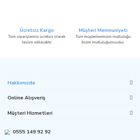
Ücretsiz Kargo
Müşteri Memnuniyeti
Tüm siparişleriniz ücretsiz olarak
Tüm müşterilerimizin mutluluğu
teslim edilecektir
bizim mutluluğumuzdur.
Hakkımızda
Online Alışveriş
Müşteri Hizmetleri
0555 149 92 92