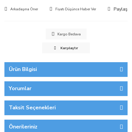
Paylaş
Arkadaşına Öner
Fiyatı Düşünce Haber Ver
Kargo Bedava
Karşılaştır
Ürün Bilgisi
Yorumlar
Taksit Seçenekleri
Önerileriniz