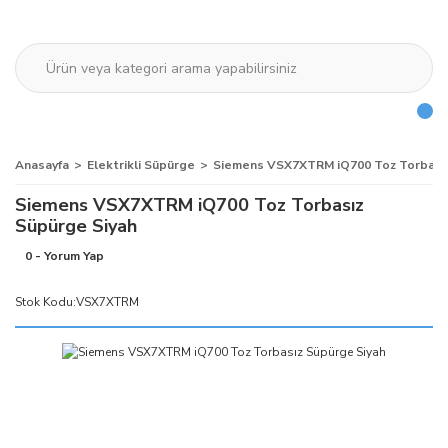
Anasayfa
Elektrikli Süpürge
Siemens VSX7XTRM iQ700 Toz Torbasız
Siemens VSX7XTRM iQ700 Toz Torbasız
Süpürge Siyah
0 - Yorum Yap
Stok Kodu:
VSX7XTRM