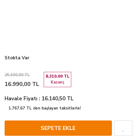
Stokta Var
25.300,00 TL
8.310.00 TL
Kazanç
16.990,00 TL
Havale Fiyatı : 16.140,50 TL
1.767,67 TL den başlayan taksitlerle!
SEPETE EKLE