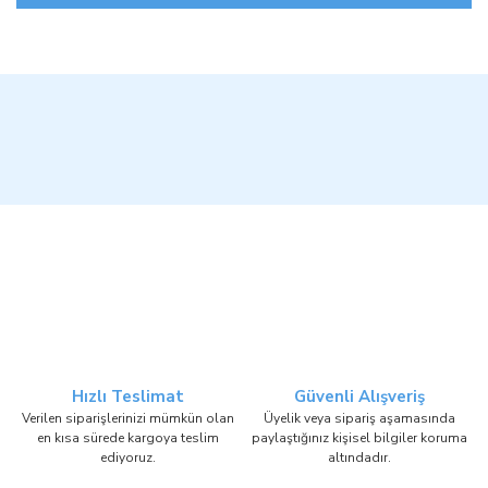
Hızlı Teslimat
Güvenli Alışveriş
Verilen siparişlerinizi mümkün olan
Üyelik veya sipariş aşamasında
en kısa sürede kargoya teslim
paylaştığınız kişisel bilgiler koruma
ediyoruz.
altındadır.