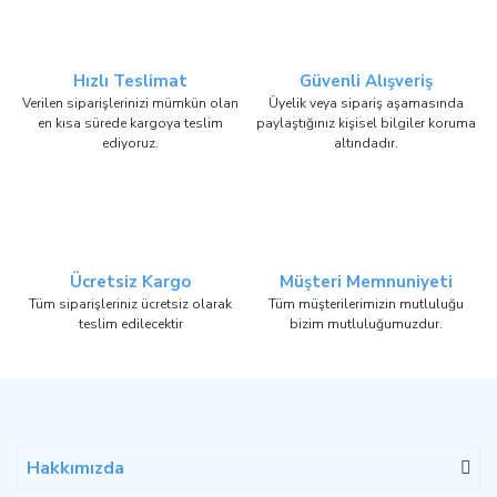
Hızlı Teslimat
Güvenli Alışveriş
Verilen siparişlerinizi mümkün olan
Üyelik veya sipariş aşamasında
en kısa sürede kargoya teslim
paylaştığınız kişisel bilgiler koruma
ediyoruz.
altındadır.
Ücretsiz Kargo
Müşteri Memnuniyeti
Tüm siparişleriniz ücretsiz olarak
Tüm müşterilerimizin mutluluğu
teslim edilecektir
bizim mutluluğumuzdur.
Hakkımızda