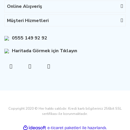
Online Alışveriş
Müşteri Hizmetleri
0555 149 92 92
Haritada Görmek için Tıklayın
Copyright 2020 © Her hakkı saklıdır. Kredi kartı bilgileriniz 256bit SSL
sertifikası ile korunmaktadır.
ile
ideasoft
e-