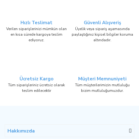
Hızlı Teslimat
Güvenli Alışveriş
Verilen siparişlerinizi mümkün olan
Üyelik veya sipariş aşamasında
en kısa sürede kargoya teslim
paylaştığınız kişisel bilgiler koruma
ediyoruz.
altındadır.
Ücretsiz Kargo
Müşteri Memnuniyeti
Tüm siparişleriniz ücretsiz olarak
Tüm müşterilerimizin mutluluğu
teslim edilecektir
bizim mutluluğumuzdur.
Hakkımızda