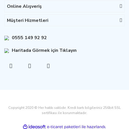
Online Alışveriş
Müşteri Hizmetleri
0555 149 92 92
Haritada Görmek için Tıklayın
Copyright 2020 © Her hakkı saklıdır. Kredi kartı bilgileriniz 256bit SSL
sertifikası ile korunmaktadır.
ile
ideasoft
e-