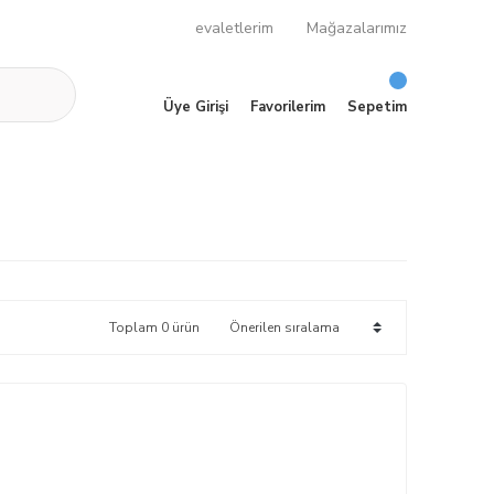
evaletlerim
Mağazalarımız
Üye Girişi
Favorilerim
Sepetim
Toplam 0 ürün