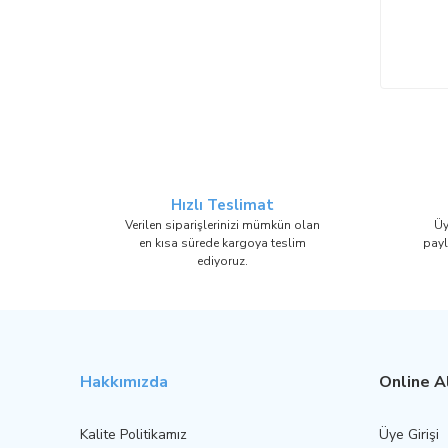
Hızlı Teslimat
Verilen siparişlerinizi mümkün olan
Üy
en kısa sürede kargoya teslim
payl
ediyoruz.
Hakkımızda
Online Al
Kalite Politikamız
Üye Girişi