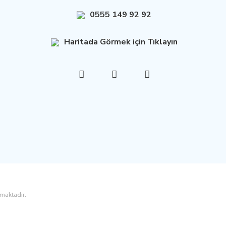
0555 149 92 92
Haritada Görmek için Tıklayın
nmaktadır.