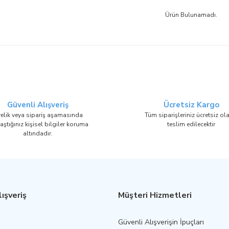
Ürün Bulunamadı.
Güvenli Alışveriş
Ücretsiz Kargo
elik veya sipariş aşamasında
Tüm siparişleriniz ücretsiz ol
aştığınız kişisel bilgiler koruma
teslim edilecektir
altındadır.
ışveriş
Müşteri Hizmetleri
Güvenli Alışverişin İpuçları