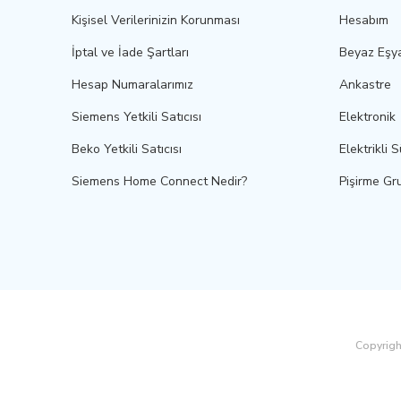
Kişisel Verilerinizin Korunması
Hesabım
İptal ve İade Şartları
Beyaz Eşy
Hesap Numaralarımız
Ankastre
Siemens Yetkili Satıcısı
Elektronik
Beko Yetkili Satıcısı
Elektrikli 
Siemens Home Connect Nedir?
Pişirme Gr
Copyright