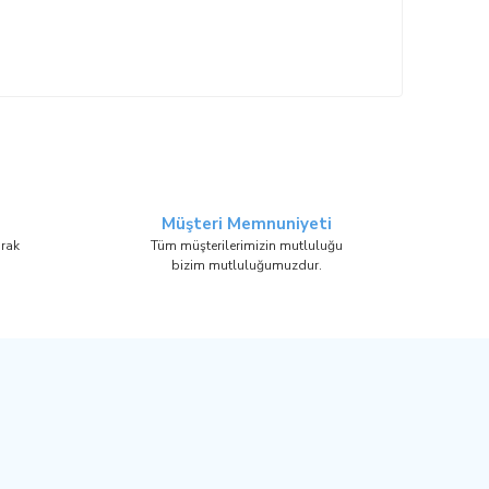
Müşteri Memnuniyeti
arak
Tüm müşterilerimizin mutluluğu
bizim mutluluğumuzdur.