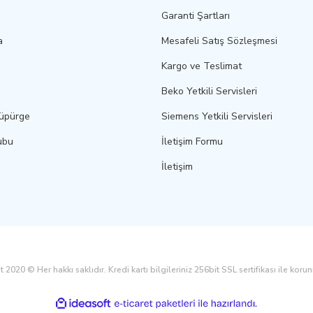
Garanti Şartları
a
Mesafeli Satış Sözleşmesi
Kargo ve Teslimat
Beko Yetkili Servisleri
Süpürge
Siemens Yetkili Servisleri
ubu
İletişim Formu
İletişim
 2020 © Her hakkı saklıdır. Kredi kartı bilgileriniz 256bit SSL sertifikası ile koru
ile
ideasoft
e-