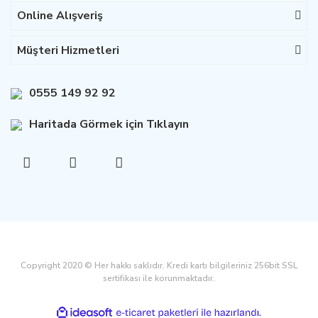
Online Alışveriş
Müşteri Hizmetleri
0555 149 92 92
Haritada Görmek için Tıklayın
Copyright 2020 © Her hakkı saklıdır. Kredi kartı bilgileriniz 256bit SSL
sertifikası ile korunmaktadır.
ile
ideasoft
e-