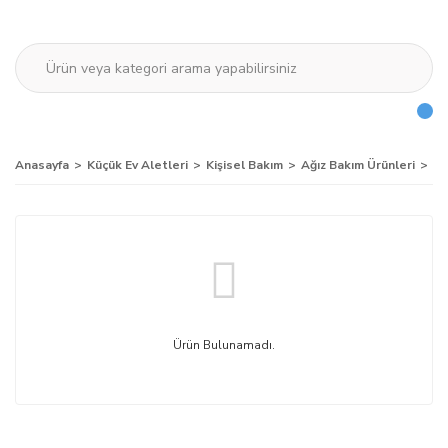
Anasayfa
Küçük Ev Aletleri
Kişisel Bakım
Ağız Bakım Ürünleri
Di
Ürün Bulunamadı.