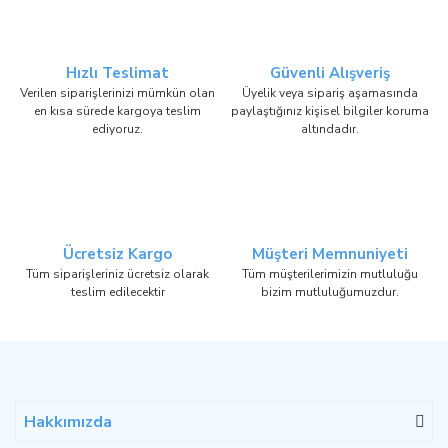
Hızlı Teslimat
Güvenli Alışveriş
Verilen siparişlerinizi mümkün olan
Üyelik veya sipariş aşamasında
en kısa sürede kargoya teslim
paylaştığınız kişisel bilgiler koruma
ediyoruz.
altındadır.
Ücretsiz Kargo
Müşteri Memnuniyeti
Tüm siparişleriniz ücretsiz olarak
Tüm müşterilerimizin mutluluğu
teslim edilecektir
bizim mutluluğumuzdur.
Hakkımızda