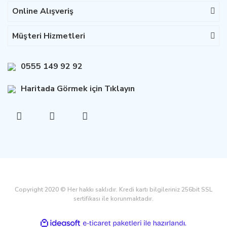
Online Alışveriş
Müşteri Hizmetleri
0555 149 92 92
Haritada Görmek için Tıklayın
Copyright 2020 © Her hakkı saklıdır. Kredi kartı bilgileriniz 256bit SSL
sertifikası ile korunmaktadır.
ile
ideasoft
e-