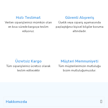
Hızlı Teslimat
Güvenli Alışveriş
Verilen siparişlerinizi mümkün olan
Üyelik veya sipariş aşamasında
en kısa sürede kargoya teslim
paylaştığınız kişisel bilgiler koruma
ediyoruz.
altındadır.
Ücretsiz Kargo
Müşteri Memnuniyeti
Tüm siparişleriniz ücretsiz olarak
Tüm müşterilerimizin mutluluğu
teslim edilecektir
bizim mutluluğumuzdur.
Hakkımızda