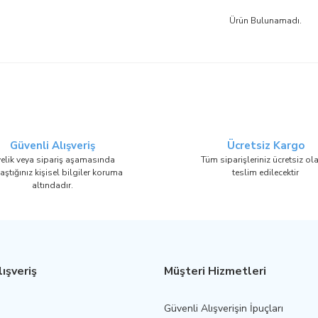
Ürün Bulunamadı.
Güvenli Alışveriş
Ücretsiz Kargo
elik veya sipariş aşamasında
Tüm siparişleriniz ücretsiz ol
aştığınız kişisel bilgiler koruma
teslim edilecektir
altındadır.
ışveriş
Müşteri Hizmetleri
Güvenli Alışverişin İpuçları