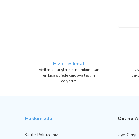
Hızlı Teslimat
Verilen siparişlerinizi mümkün olan
Üy
en kısa sürede kargoya teslim
payl
ediyoruz.
Hakkımızda
Online Al
Kalite Politikamız
Üye Girişi