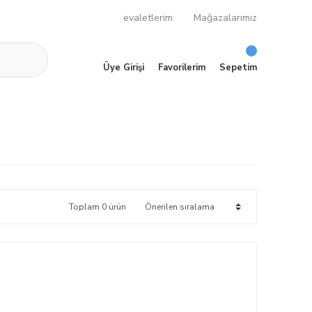
evaletlerim
Mağazalarımız
Üye Girişi
Favorilerim
Sepetim
Toplam 0 ürün