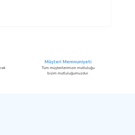
Müşteri Memnuniyeti
arak
Tüm müşterilerimizin mutluluğu
bizim mutluluğumuzdur.