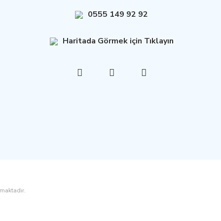
0555 149 92 92
Haritada Görmek için Tıklayın
nmaktadır.