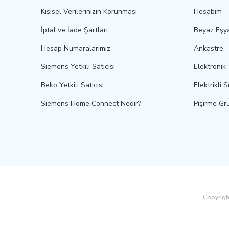
Kişisel Verilerinizin Korunması
Hesabım
İptal ve İade Şartları
Beyaz Eşy
Hesap Numaralarımız
Ankastre
Siemens Yetkili Satıcısı
Elektronik
Beko Yetkili Satıcısı
Elektrikli 
Siemens Home Connect Nedir?
Pişirme Gr
Copyright