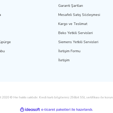
Garanti Şartları
a
Mesafeli Satış Sözleşmesi
Kargo ve Teslimat
Beko Yetkili Servisleri
Süpürge
Siemens Yetkili Servisleri
ubu
İletişim Formu
İletişim
 2020 © Her hakkı saklıdır. Kredi kartı bilgileriniz 256bit SSL sertifikası ile koru
ile
ideasoft
e-