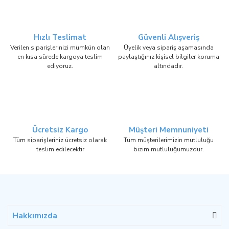
Hızlı Teslimat
Güvenli Alışveriş
Verilen siparişlerinizi mümkün olan
Üyelik veya sipariş aşamasında
en kısa sürede kargoya teslim
paylaştığınız kişisel bilgiler koruma
ediyoruz.
altındadır.
Ücretsiz Kargo
Müşteri Memnuniyeti
Tüm siparişleriniz ücretsiz olarak
Tüm müşterilerimizin mutluluğu
teslim edilecektir
bizim mutluluğumuzdur.
Hakkımızda