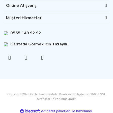
Online Alışveriş
Müşteri Hizmetleri
0555 149 92 92
Haritada Görmek için Tıklayın
Copyright 2020 © Her hakkı saklıdır. Kredi kartı bilgileriniz 256bit SSL
sertifikası ile korunmaktadır.
ile
ideasoft
e-