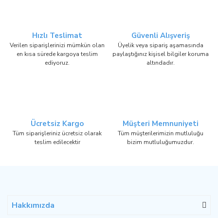
Hızlı Teslimat
Güvenli Alışveriş
Verilen siparişlerinizi mümkün olan
Üyelik veya sipariş aşamasında
en kısa sürede kargoya teslim
paylaştığınız kişisel bilgiler koruma
ediyoruz.
altındadır.
Ücretsiz Kargo
Müşteri Memnuniyeti
Tüm siparişleriniz ücretsiz olarak
Tüm müşterilerimizin mutluluğu
teslim edilecektir
bizim mutluluğumuzdur.
Hakkımızda