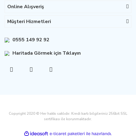
Online Alışveriş
Müşteri Hizmetleri
0555 149 92 92
Haritada Görmek için Tıklayın
Copyright 2020 © Her hakkı saklıdır. Kredi kartı bilgileriniz 256bit SSL
sertifikası ile korunmaktadır.
ile
ideasoft
e-