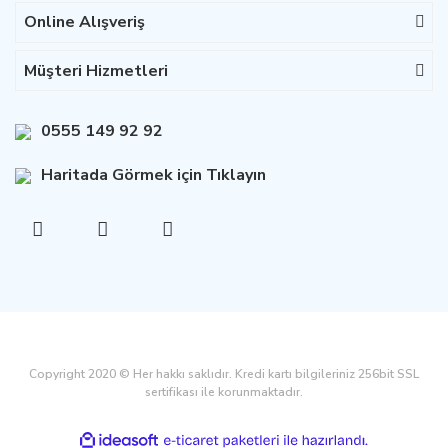
Online Alışveriş
Müşteri Hizmetleri
0555 149 92 92
Haritada Görmek için Tıklayın
Copyright 2020 © Her hakkı saklıdır. Kredi kartı bilgileriniz 256bit SSL
sertifikası ile korunmaktadır.
ile
ideasoft
e-