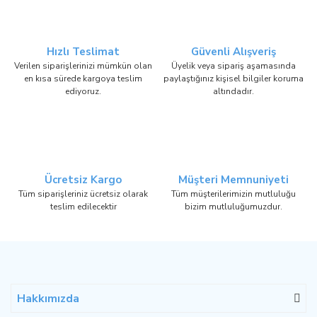
Hızlı Teslimat
Güvenli Alışveriş
Verilen siparişlerinizi mümkün olan
Üyelik veya sipariş aşamasında
en kısa sürede kargoya teslim
paylaştığınız kişisel bilgiler koruma
ediyoruz.
altındadır.
Ücretsiz Kargo
Müşteri Memnuniyeti
Tüm siparişleriniz ücretsiz olarak
Tüm müşterilerimizin mutluluğu
teslim edilecektir
bizim mutluluğumuzdur.
Hakkımızda