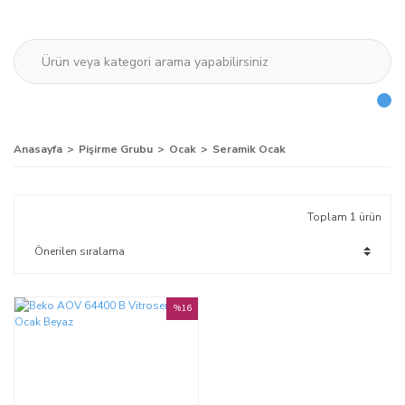
Anasayfa
Pişirme Grubu
Ocak
Seramik Ocak
Toplam 1 ürün
%16