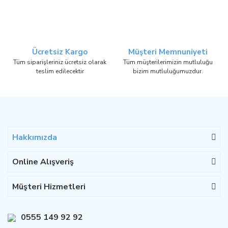
Ücretsiz Kargo
Müşteri Memnuniyeti
Tüm siparişleriniz ücretsiz olarak
Tüm müşterilerimizin mutluluğu
teslim edilecektir
bizim mutluluğumuzdur.
Hakkımızda
Online Alışveriş
Müşteri Hizmetleri
0555 149 92 92