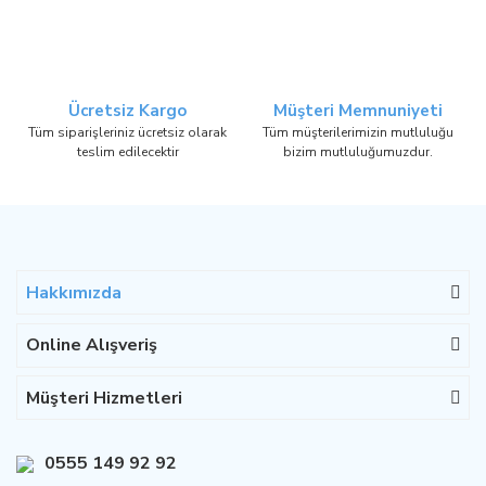
Ücretsiz Kargo
Müşteri Memnuniyeti
Tüm siparişleriniz ücretsiz olarak
Tüm müşterilerimizin mutluluğu
teslim edilecektir
bizim mutluluğumuzdur.
Hakkımızda
Online Alışveriş
Müşteri Hizmetleri
0555 149 92 92