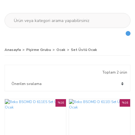
Anasayfa
Pişirme Grubu
Ocak
Set Üstü Ocak
Toplam 2 ürün
%16
%16