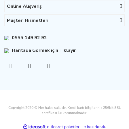
Online Alışveriş
Müşteri Hizmetleri
0555 149 92 92
Haritada Görmek için Tıklayın
Copyright 2020 © Her hakkı saklıdır. Kredi kartı bilgileriniz 256bit SSL
sertifikası ile korunmaktadır.
ile
ideasoft
e-