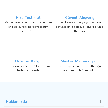
Hızlı Teslimat
Güvenli Alışveriş
Verilen siparişlerinizi mümkün olan
Üyelik veya sipariş aşamasında
en kısa sürede kargoya teslim
paylaştığınız kişisel bilgiler koruma
ediyoruz.
altındadır.
Ücretsiz Kargo
Müşteri Memnuniyeti
Tüm siparişleriniz ücretsiz olarak
Tüm müşterilerimizin mutluluğu
teslim edilecektir
bizim mutluluğumuzdur.
Hakkımızda