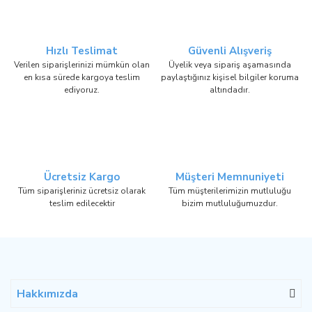
Hızlı Teslimat
Güvenli Alışveriş
Verilen siparişlerinizi mümkün olan
Üyelik veya sipariş aşamasında
en kısa sürede kargoya teslim
paylaştığınız kişisel bilgiler koruma
ediyoruz.
altındadır.
Ücretsiz Kargo
Müşteri Memnuniyeti
Tüm siparişleriniz ücretsiz olarak
Tüm müşterilerimizin mutluluğu
teslim edilecektir
bizim mutluluğumuzdur.
Hakkımızda