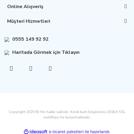
Online Alışveriş
Müşteri Hizmetleri
0555 149 92 92
Haritada Görmek için Tıklayın
Copyright 2020 © Her hakkı saklıdır. Kredi kartı bilgileriniz 256bit SSL
sertifikası ile korunmaktadır.
ile
ideasoft
e-