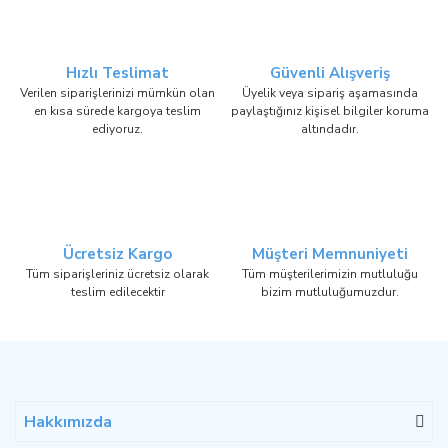
Hızlı Teslimat
Güvenli Alışveriş
Verilen siparişlerinizi mümkün olan
Üyelik veya sipariş aşamasında
en kısa sürede kargoya teslim
paylaştığınız kişisel bilgiler koruma
ediyoruz.
altındadır.
Ücretsiz Kargo
Müşteri Memnuniyeti
Tüm siparişleriniz ücretsiz olarak
Tüm müşterilerimizin mutluluğu
teslim edilecektir
bizim mutluluğumuzdur.
Hakkımızda