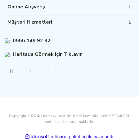
Online Alışveriş
Müşteri Hizmetleri
0555 149 92 92
Haritada Görmek için Tıklayın
Copyright 2020 © Her hakkı saklıdır. Kredi kartı bilgileriniz 256bit SSL
sertifikası ile korunmaktadır.
ile
ideasoft
e-