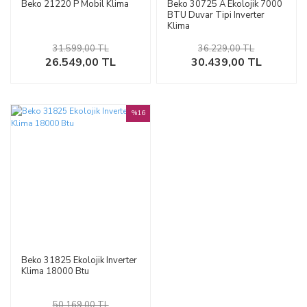
Beko 21220 P Mobil Klima
Beko 30725 A Ekolojik 7000
BTU Duvar Tipi Inverter
Klima
31.599,00 TL
36.229,00 TL
26.549,00 TL
30.439,00 TL
%16
Beko 31825 Ekolojik Inverter
Klima 18000 Btu
50.169,00 TL