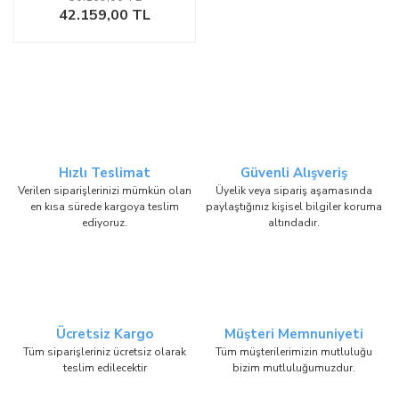
42.159,00 TL
Hızlı Teslimat
Güvenli Alışveriş
Verilen siparişlerinizi mümkün olan
Üyelik veya sipariş aşamasında
en kısa sürede kargoya teslim
paylaştığınız kişisel bilgiler koruma
ediyoruz.
altındadır.
Ücretsiz Kargo
Müşteri Memnuniyeti
Tüm siparişleriniz ücretsiz olarak
Tüm müşterilerimizin mutluluğu
teslim edilecektir
bizim mutluluğumuzdur.