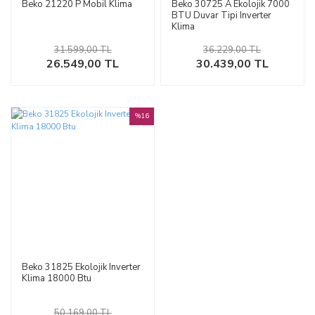
Beko 21220 P Mobil Klima
Beko 30725 A Ekolojik 7000
BTU Duvar Tipi Inverter
Klima
31.599,00 TL
36.229,00 TL
26.549,00 TL
30.439,00 TL
%16
Beko 31825 Ekolojik Inverter
Klima 18000 Btu
50.169,00 TL