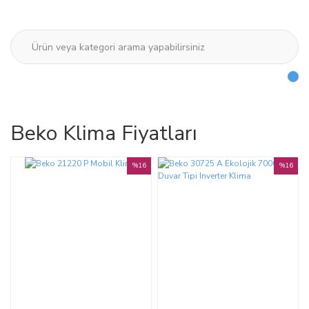
Beko Klima Fiyatları
%16
%16