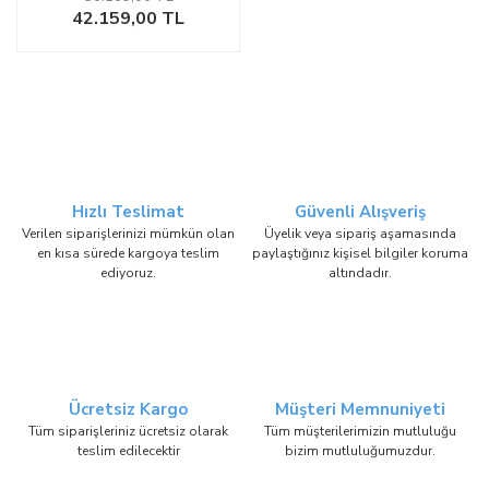
42.159,00 TL
Hızlı Teslimat
Güvenli Alışveriş
Verilen siparişlerinizi mümkün olan
Üyelik veya sipariş aşamasında
en kısa sürede kargoya teslim
paylaştığınız kişisel bilgiler koruma
ediyoruz.
altındadır.
Ücretsiz Kargo
Müşteri Memnuniyeti
Tüm siparişleriniz ücretsiz olarak
Tüm müşterilerimizin mutluluğu
teslim edilecektir
bizim mutluluğumuzdur.