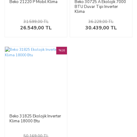
Beko 21220 P Mobil Klima
Beko 30725 A Ekolojik 7000
BTU Duvar Tipi Inverter
Klima
31.599,00 TL
36.229,00 TL
26.549,00 TL
30.439,00 TL
%16
Beko 31825 Ekolojik Inverter
Klima 18000 Btu
50.169,00 TL