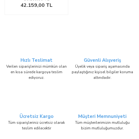
42.159,00 TL
Hızlı Teslimat
Güvenli Alışveriş
Verilen siparişlerinizi mümkün olan
Üyelik veya sipariş aşamasında
en kısa sürede kargoya teslim
paylaştığınız kişisel bilgiler koruma
ediyoruz.
altındadır.
Ücretsiz Kargo
Müşteri Memnuniyeti
Tüm siparişleriniz ücretsiz olarak
Tüm müşterilerimizin mutluluğu
teslim edilecektir
bizim mutluluğumuzdur.