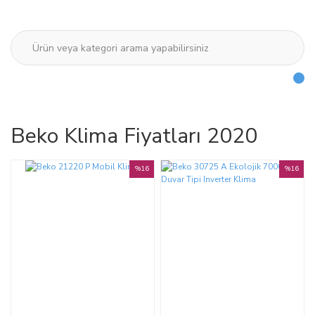
Beko Klima Fiyatları 2020
%16
%16