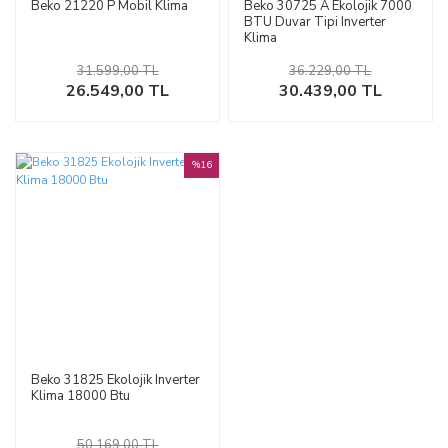
Beko 21220 P Mobil Klima
Beko 30725 A Ekolojik 7000
BTU Duvar Tipi Inverter
Klima
31.599,00 TL
36.229,00 TL
26.549,00 TL
30.439,00 TL
%16
Beko 31825 Ekolojik Inverter
Klima 18000 Btu
50.169,00 TL