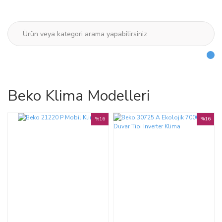
Beko Klima Modelleri
%16
%16