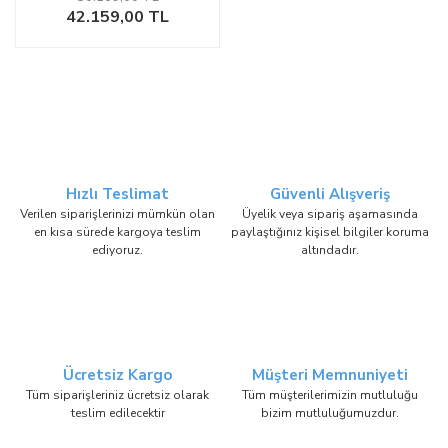
42.159,00 TL
Hızlı Teslimat
Güvenli Alışveriş
Verilen siparişlerinizi mümkün olan
Üyelik veya sipariş aşamasında
en kısa sürede kargoya teslim
paylaştığınız kişisel bilgiler koruma
ediyoruz.
altındadır.
Ücretsiz Kargo
Müşteri Memnuniyeti
Tüm siparişleriniz ücretsiz olarak
Tüm müşterilerimizin mutluluğu
teslim edilecektir
bizim mutluluğumuzdur.