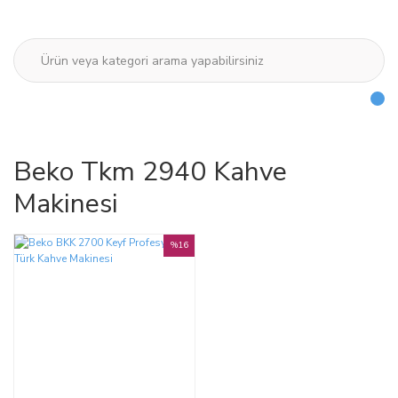
Beko Tkm 2940 Kahve
Makinesi
%16