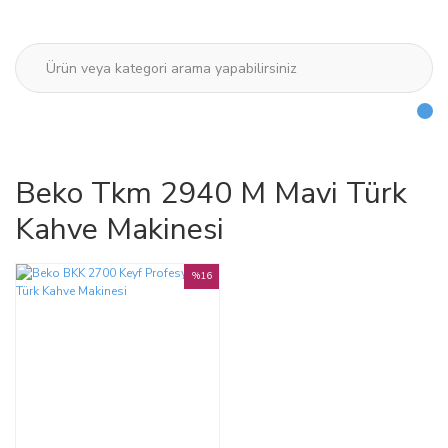
Beko Tkm 2940 M Mavi Türk
Kahve Makinesi
%16