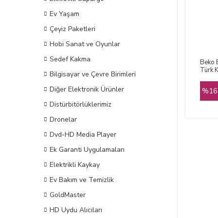
Ev Yaşam
Çeyiz Paketleri
Hobi Sanat ve Oyunlar
Sedef Kakma
Beko 
Türk 
Bilgisayar ve Çevre Birimleri
Diğer Elektronik Ürünler
%16
Distürbitörlüklerimiz
Dronelar
Dvd-HD Media Player
Ek Garanti Uygulamaları
Elektrikli Kaykay
Ev Bakım ve Temizlik
GoldMaster
HD Uydu Alıcıları