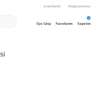
evaletlerim
Mağazalarımız
Üye Girişi
Favorilerim
Sepetim
si