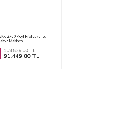
BKK 2700 Keyf Profesyonel
Kahve Makinesi
108.829,00 TL
91.449,00 TL