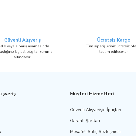
Güvenli Alışveriş
Ücretsiz Kargo
elik veya sipariş aşamasında
Tüm siparişleriniz ücretsiz ol
aştığınız kişisel bilgiler koruma
teslim edilecektir
altındadır.
ışveriş
Müşteri Hizmetleri
Güvenli Alışverişin İpuçları
Garanti Şartları
a
Mesafeli Satış Sözleşmesi