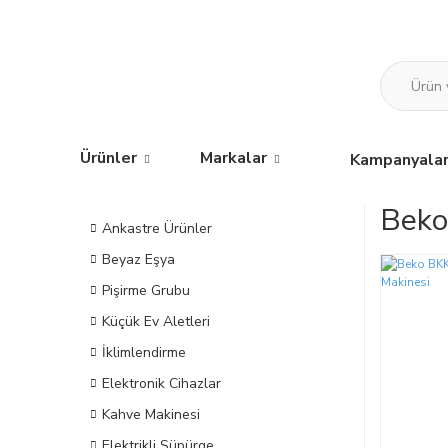
Ürünler
Markalar
Kampanyala
Beko
Ankastre Ürünler
Beyaz Eşya
Pişirme Grubu
Küçük Ev Aletleri
İklimlendirme
Elektronik Cihazlar
Kahve Makinesi
Elektrikli Süpürge